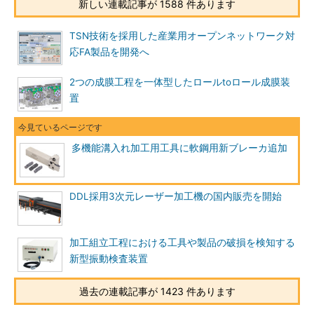
新しい連載記事が 1588 件あります
TSN技術を採用した産業用オープンネットワーク対
応FA製品を開発へ
2つの成膜工程を一体型したロールtoロール成膜装
置
多機能溝入れ加工用工具に軟鋼用新ブレーカ追加
DDL採用3次元レーザー加工機の国内販売を開始
加工組立工程における工具や製品の破損を検知する
新型振動検査装置
過去の連載記事が 1423 件あります