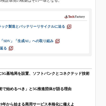
G検証環境の構築はその一環となる。
ラック製造とバッテリーリサイクルに迫る
「SDV」「生成AI」への取り組み
返る
に5G基地局を設置、ソフトバンクとコネクテッド技術
技術で始めるべき」と5G推進団体が語る理由
019年から始まる商用サービス本格化に備えよ