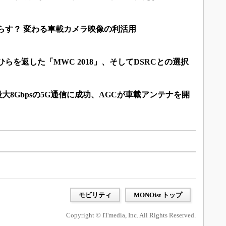
らす？ 変わる車載カメラ映像の利活用
らを返した「MWC 2018」、そしてDSRCとの選択
最大8Gbpsの5G通信に成功、AGCが車載アンテナを開
モビリティ
MONOist トップ
Copyright © ITmedia, Inc. All Rights Reserved.