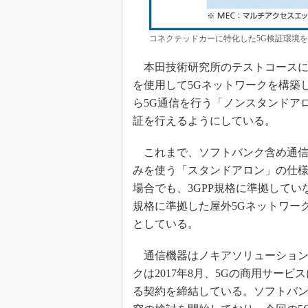
コネクテッドカーに特化した5G検証環境
本田技術研究所のテストコースに実
を使用して5Gネットワークを構築
ら5G通信を行う「ノンスタンドア
証を行えるようにしている。
これまで、ソフトバンク含め通信キ
みを使う「スタンドアロン」の仕
場合でも、3GPP規格に準拠してい
規格に準拠した屋外5Gネットワー
としている。
通信機器はノキアソリューション
クは2017年8月、5Gの商用サービ
る契約を締結している。ソフトバンク