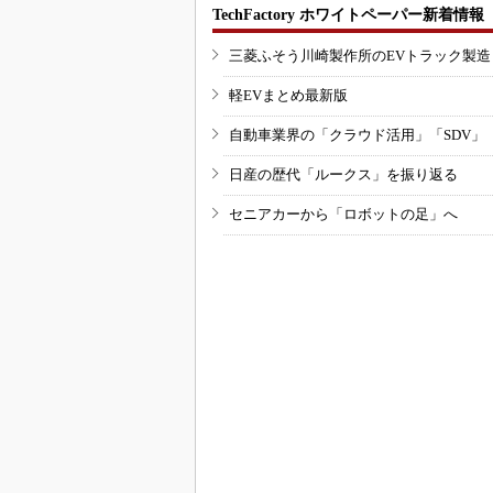
TechFactory ホワイトペーパー新着情報
三菱ふそう川崎製作所のEVトラック製
軽EVまとめ最新版
自動車業界の「クラウド活用」「SDV」
日産の歴代「ルークス」を振り返る
セニアカーから「ロボットの足」へ