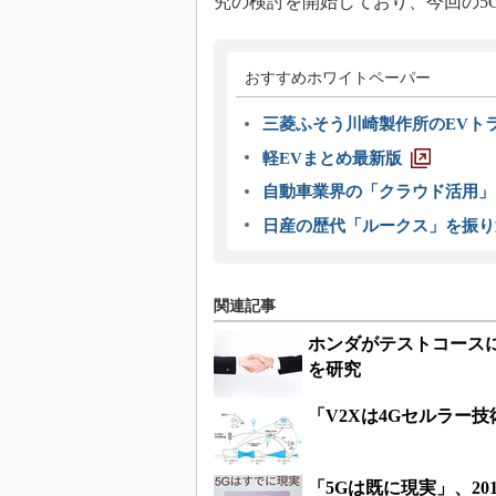
究の検討を開始しており、今回の5
おすすめホワイトペーパー
三菱ふそう川崎製作所のEVト
軽EVまとめ最新版
自動車業界の「クラウド活用」
日産の歴代「ルークス」を振り
関連記事
ホンダがテストコース
を研究
「V2Xは4Gセルラー
「5Gは既に現実」、2