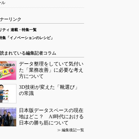
ール
ナーリンク
リティ 連載・特集一覧
特集「イノベーションのレシピ」
読まれている編集記者コラム
データ整理をしていて気付い
た「業務改善」に必要な考え
方について
3D技術が変えた「靴選び」
の常識
日本版データスペースの現在
地はどこ？ AI時代における
日本の勝ち筋について
≫
編集後記一覧