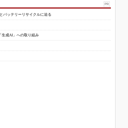
PR
造とバッテリーリサイクルに迫る
「生成AI」への取り組み