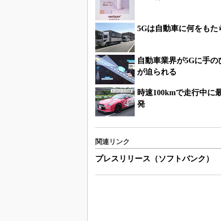
5Gは自動車に何をもた
自動車業界が5Gに手のひ
が迫られる
時速100kmで走行中に
発
関連リンク
プレスリリース（ソフトバンク）