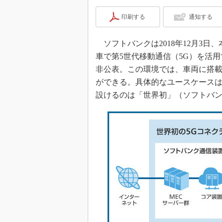
印刷する
通知する
ソフトバンクは2018年12月3
車で第5世代移動通信（5G）を活
非公表。この環境では、車両に搭載
ができる。具体的なユースケース
設けるのは「世界初」（ソフトバ