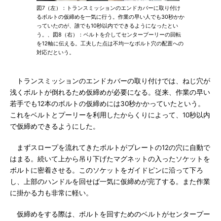
図7（左）：トランスミッションのエンドカバーに取り付け
るボルトの仮締めを一気に行う。作業の早い人でも30秒かか
っていたのが、誰でも10秒以内でできるようになったとい
う。、図8（右）：ベルトを介してセンタープーリーの回転
を12軸に伝える。工夫した点は不均一なボルト穴の配置への
対応だという。
トランスミッションのエンドカバーの取り付けでは、ねじ穴が
浅くボルトが倒れるため仮締めが必要になる。従来、作業の早い
若手でも12本のボルトの仮締めには30秒かかっていたという。
これをベルトとプーリーを利用したからくりによって、10秒以内
で仮締めできるようにした。
まずスロープを流れてきたボルトがプレートの12の穴に自動で
はまる。続いて上から吊り下げたマグネットの入ったソケットを
ボルトに密着させる。このソケットをガイドピンに沿って下ろ
し、上部のハンドルを回せば一気に仮締めが完了する。また作業
に掛かる力も非常に軽い。
仮締めをする際は、ボルトを回すためのベルトがセンタープー