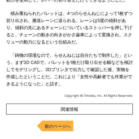
動力を使用して、レバーの切り替えだけでできるようにした。
積み重ねられたパレットは、4つのらせんねじによって1枚ずつ
切り出され、搬送レーンに送られる。レーンは5度の傾斜があ
り、傾斜の先にあるチェーンについているストッパーを押し下げ
ると、チェーンの動きの向きがかさ歯車によって変換され、スク
リューの動力になるという仕組みだ。
「鋳物の現場なので、らせんねじは自分たちで制作した」とい
う。まず3D CADで、パレットを1枚だけ取り出せる幅などを検討
してモデリングし、3Dプリンタで出力して確認した後、実物を
作成したということだ。これにより「女性や高齢者でも作業がで
きるようになった」と話す。
Copyright © ITmedia, Inc. All Rights Reserved.
関連情報
前のページへ