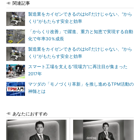
関連記事
製造業をカイゼンできるのはIoTだけじゃない、“から
くり”がもたらす安全と効率
「からくり改善」で躍進、重力と知恵で実現する自動
化で年率30％成長
製造業をカイゼンできるのはIoTだけじゃない、“から
くり”がもたらす安全と効率
スマート工場を支える“現場力”に再注目が集まった
2017年
マツダの「モノづくり革新」を推し進めるTPM活動の
神髄とは
あなたにおすすめ