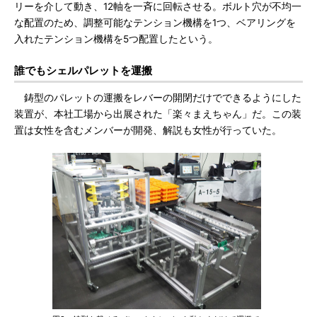
リーを介して動き、12軸を一斉に回転させる。ボルト穴が不均一
な配置のため、調整可能なテンション機構を1つ、ベアリングを
入れたテンション機構を5つ配置したという。
誰でもシェルパレットを運搬
鋳型のパレットの運搬をレバーの開閉だけでできるようにした
装置が、本社工場から出展された「楽々まえちゃん」だ。この装
置は女性を含むメンバーが開発、解説も女性が行っていた。