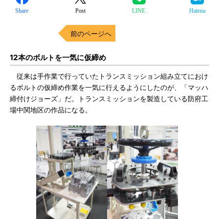
Share
Post
LINE
Hatena
前のページへ
12本のボルトを一気に仮締め
従来は手作業で行っていたトランスミッション組み立てにおけ
るボルトの仮締め作業を一気に行えるようにしたのが、「マッハ
締付けジョーズ」だ。トランスミッションを製造している防府工
場中関地区の作品になる。