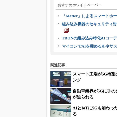
おすすめホワイトペーパー
「Matter」によるスマートホー
組み込み機器のセキュリティ対
TRONの組み込み特化AIコー
マイコンでAIを極めるルネサ
関連記事
スマート工場が5G待
ング
自動車業界が5Gに手のひ
が迫られる
AIとIoTに5Gも加わ
る