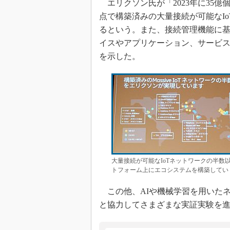
エリクソン氏が「2023年に35億
点で構築済みの大量接続が可能なI
るという。また、接続管理機能に基
イスやアプリケーション、サービ
を示した。
大量接続が可能なIoTネットワークの半数
トフォーム上にエコシステムを構築してい
この他、AIや機械学習を用いた
と協力してさまざまな実証実験を