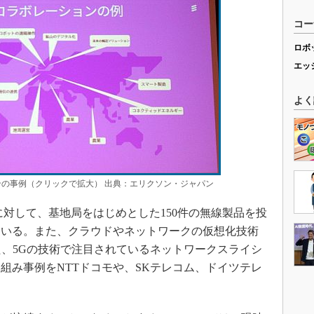
コー
ロボ
エッ
よく
ンの事例（クリックで拡大） 出典：エリクソン・ジャパン
対して、基地局をはじめとした150件の無線製品を投
ている。また、クラウドやネットワークの仮想化技術
た、5Gの技術で注目されているネットワークスライシ
組み事例をNTTドコモや、SKテレコム、ドイツテレ