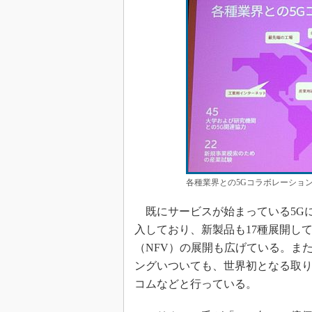
各種業界との5Gコラボレーショ
既にサービスが始まっている5Gに
入しており、新製品も17種展開し
（NFV）の展開も広げている。ま
ングいついても、世界初となる取り
コムなどと行っている。