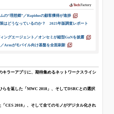
ムの“理想郷”／Rapidusの顧客獲得が進捗
策はどうなっているのか？ 2025年版調査レポート
ディングエージェント／オンセミが縦型GaNを披露
ス／Armがモバイル向け基盤を全面刷新
望のキラーアプリに、期待集めるネットワークスライシ
らを返した「MWC 2018」、そしてDSRCとの選択
った「CES 2018」、そして全てのモノがデジタル化され