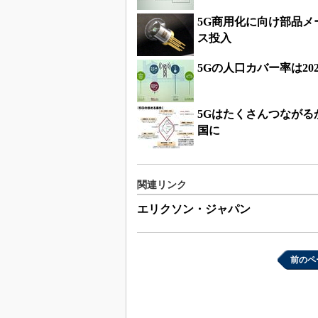
5G商用化に向け部品
ス投入
5Gの人口カバー率は20
5Gはたくさんつながる
国に
関連リンク
エリクソン・ジャパン
前のペ