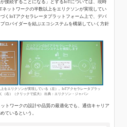
個が接続することになる」とするIoTについては、現時
oTネットワークの半数以上をエリクソンが実現してい
づくIoTアクセラレータプラットフォーム上で、デバ
スプロバイダーを結ぶエコシステムを構築していく方針
以上をエリクソンが実現している（左）。IoTアクセラレータプラッ
く（右）（クリックで拡大） 出典：エリクソン・ジャパン
ネットワークの設計や品質の最適化でも、通信キャリア
進めているという。