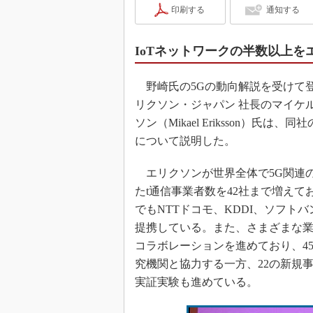
印刷する
通知する
IoTネットワークの半数以上を
野崎氏の5Gの動向解説を受けて
リクソン・ジャパン 社長のマイケ
ソン（Mikael Eriksson）氏は、
について説明した。
エリクソンが世界全体で5G関連
たt通信事業者数を42社まで増えて
でもNTTドコモ、KDDI、ソフトバ
提携している。また、さまざまな業
コラボレーションを進めており、4
究機関と協力する一方、22の新規
実証実験も進めている。