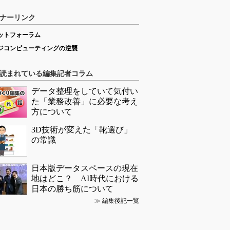
ナーリンク
ットフォーラム
ジコンピューティングの逆襲
読まれている編集記者コラム
データ整理をしていて気付い
た「業務改善」に必要な考え
方について
3D技術が変えた「靴選び」
の常識
日本版データスペースの現在
地はどこ？ AI時代における
日本の勝ち筋について
≫
編集後記一覧