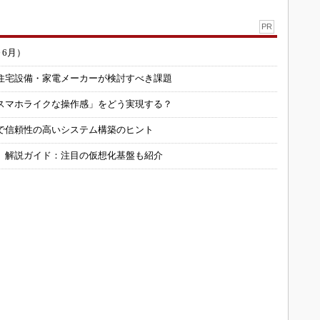
PR
～6月）
住宅設備・家電メーカーが検討すべき課題
スマホライクな操作感」をどう実現する？
で信頼性の高いシステム構築のヒント
」解説ガイド：注目の仮想化基盤も紹介