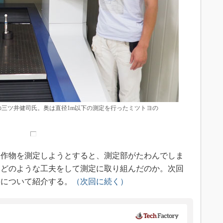
の三ツ井健司氏。奥は直径1m以下の測定を行ったミツトヨの
作物を測定しようとすると、測定部がたわんでしま
はどのような工夫をして測定に取り組んだのか。次回
果について紹介する。
（次回に続く）