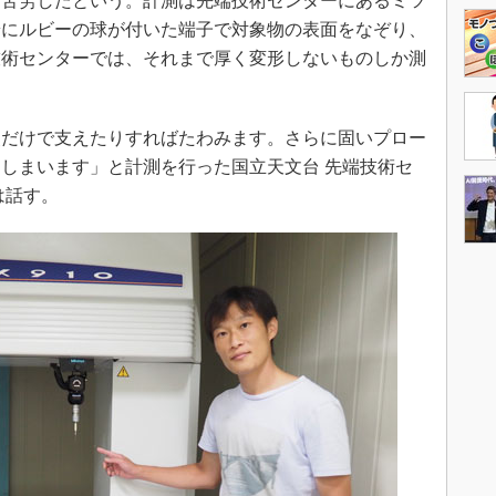
苦労したという。計測は先端技術センターにあるミツ
端にルビーの球が付いた端子で対象物の表面をなぞり、
技術センターでは、それまで厚く変形しないものしか測
だけで支えたりすればたわみます。さらに固いプロー
しまいます」と計測を行った国立天文台 先端技術セ
は話す。