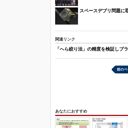
スペースデブリ問題に
関連リンク
「へら絞り法」の精度を検証しブ
前のペ
あなたにおすすめ