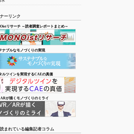
追求
ナーリンク
NOistリサーチ ～読者調査レポートまとめ～
テナブルなモノづくりの実現
タルツインを実現するCAEの真価
／ARが描くモノづくりのミライ
読まれている編集記者コラム