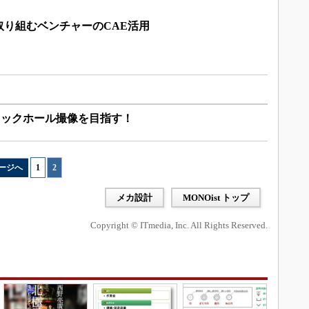
取り組むベンチャーのCAE活用
ラックホール撮像を目指す！
ージへ
1
|
2
メカ設計
MONOist トップ
Copyright © ITmedia, Inc. All Rights Reserved.