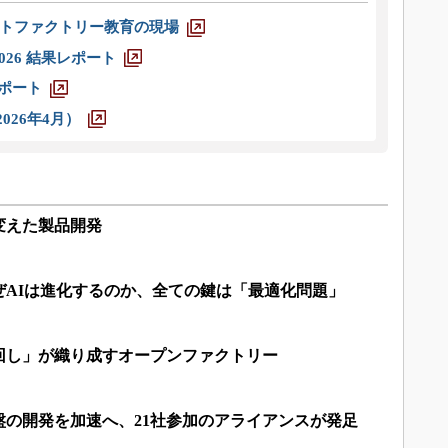
トファクトリー教育の現場
026 結果レポート
レポート
026年4月）
変えた製品開発
ぜAIは進化するのか、全ての鍵は「最適化問題」
回し」が織り成すオープンファクトリー
盤の開発を加速へ、21社参加のアライアンスが発足