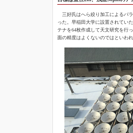
三好氏はへら絞り加工によるパラ
った。早稲田大学に設置されていた
テナを64枚作成して天文研究を行
面の精度はよくないのではといわ