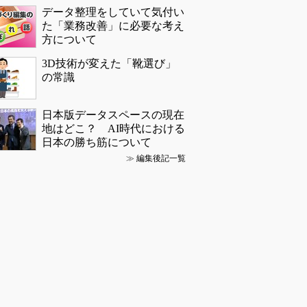
データ整理をしていて気付い
た「業務改善」に必要な考え
方について
3D技術が変えた「靴選び」
の常識
日本版データスペースの現在
地はどこ？ AI時代における
日本の勝ち筋について
≫
編集後記一覧