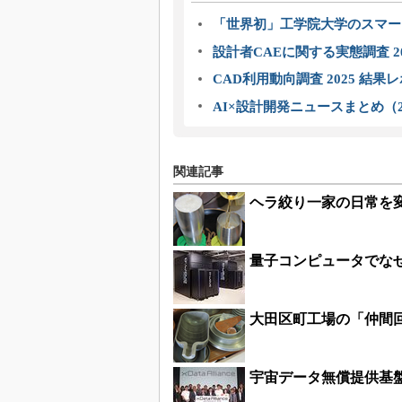
「世界初」工学院大学のスマー
設計者CAEに関する実態調査 2
CAD利用動向調査 2025 結果
AI×設計開発ニュースまとめ（2
関連記事
ヘラ絞り一家の日常を
量子コンピュータでな
大田区町工場の「仲間
宇宙データ無償提供基