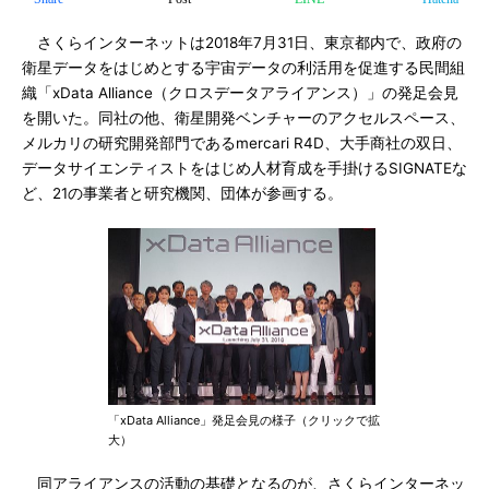
さくらインターネットは2018年7月31日、東京都内で、政府の
衛星データをはじめとする宇宙データの利活用を促進する民間組
織「xData Alliance（クロスデータアライアンス）」の発足会見
を開いた。同社の他、衛星開発ベンチャーのアクセルスペース、
メルカリの研究開発部門であるmercari R4D、大手商社の双日、
データサイエンティストをはじめ人材育成を手掛けるSIGNATEな
ど、21の事業者と研究機関、団体が参画する。
「xData Alliance」発足会見の様子（クリックで拡
大）
同アライアンスの活動の基礎となるのが、さくらインターネッ