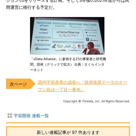
ジョン1.0をリリースする計画。そして3年後の2021年度からは民
間運営に移行する予定だ。
「xData Alliance」に参画する21の事業者と研究機
関、団体（クリックで拡大） 出典：さくらインタ
ーネット
国内宇宙産業の成長へ「政府衛星データのオー
プン化は一丁目一番地」
Copyright © ITmedia, Inc. All Rights Reserved.
宇宙開発 連載一覧
新しい連載記事が 97 件あります