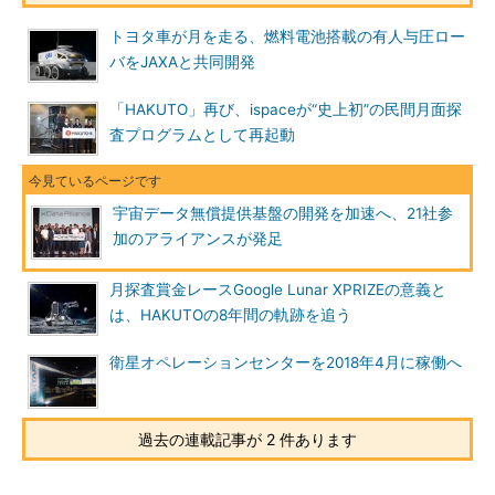
トヨタ車が月を走る、燃料電池搭載の有人与圧ロー
バをJAXAと共同開発
「HAKUTO」再び、ispaceが“史上初”の民間月面探
査プログラムとして再起動
宇宙データ無償提供基盤の開発を加速へ、21社参
加のアライアンスが発足
月探査賞金レースGoogle Lunar XPRIZEの意義と
は、HAKUTOの8年間の軌跡を追う
衛星オペレーションセンターを2018年4月に稼働へ
過去の連載記事が 2 件あります