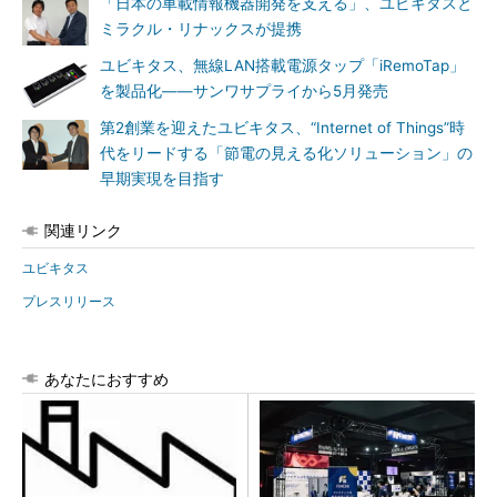
「日本の車載情報機器開発を支える」、ユビキタスと
ミラクル・リナックスが提携
ユビキタス、無線LAN搭載電源タップ「iRemoTap」
を製品化――サンワサプライから5月発売
第2創業を迎えたユビキタス、“Internet of Things”時
代をリードする「節電の見える化ソリューション」の
早期実現を目指す
関連リンク
ユビキタス
プレスリリース
あなたにおすすめ