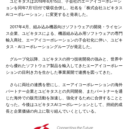
ユビキタスは2018年6月15日、子会社のエーアイコーポレーシ
ョンを同年7月1日付で吸収合併し、社名を「株式会社ユビキタス
AIコーポレーション」に変更すると発表した。
2017年4月、組み込み機器向けソフトウェアの開発・ライセン
ス企業、ユビキタスによる、機器組み込み用ソフトウェアの専門
輸入商社、エーアイコーポレーションの子会社化に伴い、ユビキ
タス・AIコーポレーショングループが発足した。
グループ化以降、ユビキタスの持つ技術開発の強みと、世界中
から優れたソフトウェア製品を輸入してきたエーアイコーポレー
ションの目利き力を生かした事業展開で連携を図ってきた。
さらに両社の連携を密にし、エーアイコーポレーションの海外
パートナー企業とユビキタスとの共同開発、またパートナーを通
じた海外での販売活動を加速し、強化するために合併することと
なった。今後はユビキタスAIコーポレーションとして、持続的成
長と企業価値の向上に取り組んでいくとしている。