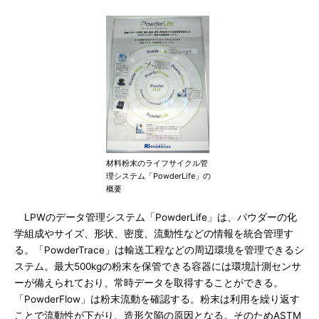
材料粉末のライフサイクル管
理システム「PowderLife」の
概要
LPWのデータ管理システム「PowderLife」は、パウダーの化
学組成やサイズ、形状、密度、流動性などの情報を統合管理す
る。「PowderTrace」は輸送工程などの周辺環境を管理できるシ
ステム。最大500kgの粉末を保管できる容器には環境計測センサ
ーが備えられており、常時データを取得することができる。
「PowderFlow」は粉末流動を確認する。粉末は利用を繰り返す
ことで流動性が下がり、造形欠陥の原因となる。そのためASTM