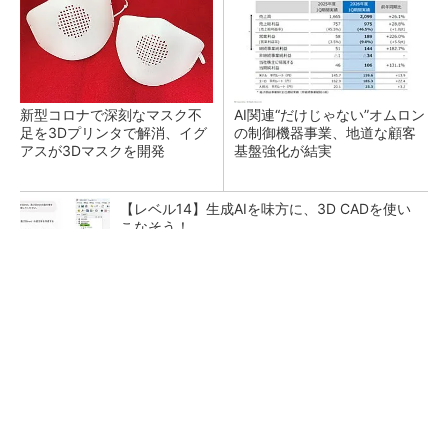
新型コロナで深刻なマスク不
AI関連“だけじゃない”オムロン
足を3Dプリンタで解消、イグ
の制御機器事業、地道な顧客
アスが3Dマスクを開発
基盤強化が結実
【レベル14】生成AIを味方に、3D CADを使い
こなそう！
【見城徹×藤田晋】AI時代でも変わらない経営
者の本質
PR(FINCHI on GOETHE)
「取りあえずボルトで固定」は禁物 締結部設
計で押さえるべき基本