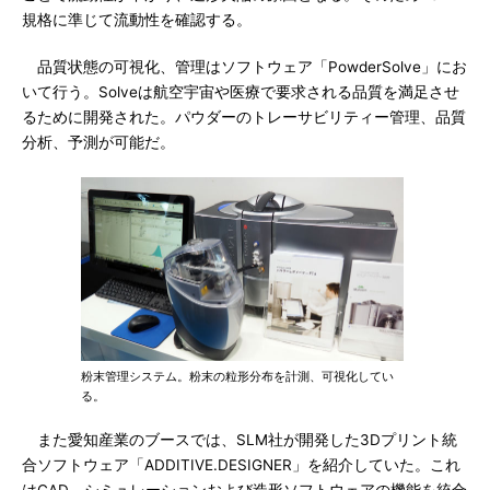
規格に準じて流動性を確認する。
品質状態の可視化、管理はソフトウェア「PowderSolve」にお
いて行う。Solveは航空宇宙や医療で要求される品質を満足させ
るために開発された。パウダーのトレーサビリティー管理、品質
分析、予測が可能だ。
粉末管理システム。粉末の粒形分布を計測、可視化してい
る。
また愛知産業のブースでは、SLM社が開発した3Dプリント統
合ソフトウェア「ADDITIVE.DESIGNER」を紹介していた。これ