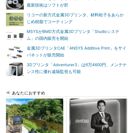
最新技術はソフトが肝
リコーの新方式金属3Dプリンタ、材料粒子をあらか
じめ樹脂でコーティング
MSYSがBMD方式金属3Dプリンタ「Studioシステ
ム」の国内販売を開始
金属3DプリンタCAE「ANSYS Additive Print」をサイ
バネットが販売開始
3Dプリンタ「Adventurer3」は6万4600円、メンテナ
ンス性に優れ遠隔監視も可能
あなたにおすすめ