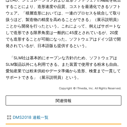
はCAD、シミュレーションおよび造形ソフトウェアの機能を統合
することにより、造形速度や品質、コストを最適化できるソフト
ウェア。「積層造形においては、一連のプロセスを統合して取り
扱うほど、製造物の精度を高めることができる」（展示説明員）
ことから開発を行ったという。これによって、例えばサポートな
しで造形できる限界角度は一般的に45度とされているが、20度
でも造形することが可能になった。ソフトウェアはドイツ語で開
発されているが、日本語版も提供するという。
「SLM社は基本的にオープンな方針のため、ソフトウェアは
SLM製品以外にも利用できる。また装置で使用する粉末も自由。
愛知産業では粉末供給やデータ準備から造形、検査まで一貫して
サポートできる」（展示説明員）という。
Copyright © ITmedia, Inc. All Rights Reserved.
関連情報
DMS2018 連載一覧