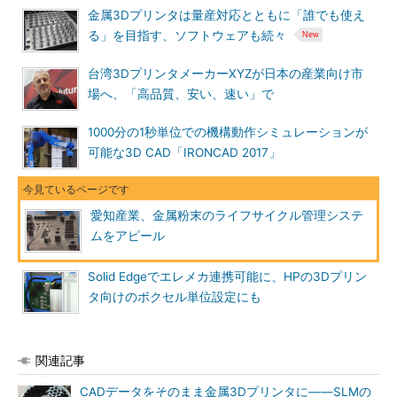
金属3Dプリンタは量産対応とともに「誰でも使え
る」を目指す、ソフトウェアも続々
台湾3DプリンタメーカーXYZが日本の産業向け市
場へ、「高品質、安い、速い」で
1000分の1秒単位での機構動作シミュレーションが
可能な3D CAD「IRONCAD 2017」
愛知産業、金属粉末のライフサイクル管理システ
ムをアピール
Solid Edgeでエレメカ連携可能に、HPの3Dプリン
タ向けのボクセル単位設定にも
関連記事
CADデータをそのまま金属3Dプリンタに――SLMの