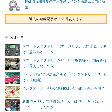
特殊環境用軸受の専用生産ラインを徳島工場内に新
設
過去の連載記事が 223 件あります
関連記事
スマートファクトリーはエッジリッチが鮮明化、カギ
は「意味あるデータ」
スマートファクトリーがいよいよ現実解へ、期待され
る「見える化」の先
ドイツが描く第4次産業革命「インダストリー4.0」と
は？【前編】
インダストリー4.0の地味化はいい傾向？悪い傾向？
新生CEATEC、電子部品メーカーはCPS／IoTにどう
アプローチしたのか