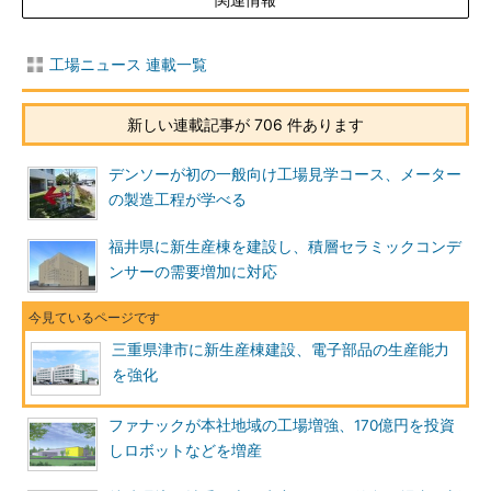
工場ニュース 連載一覧
新しい連載記事が 706 件あります
デンソーが初の一般向け工場見学コース、メーター
の製造工程が学べる
福井県に新生産棟を建設し、積層セラミックコンデ
ンサーの需要増加に対応
三重県津市に新生産棟建設、電子部品の生産能力
を強化
ファナックが本社地域の工場増強、170億円を投資
しロボットなどを増産