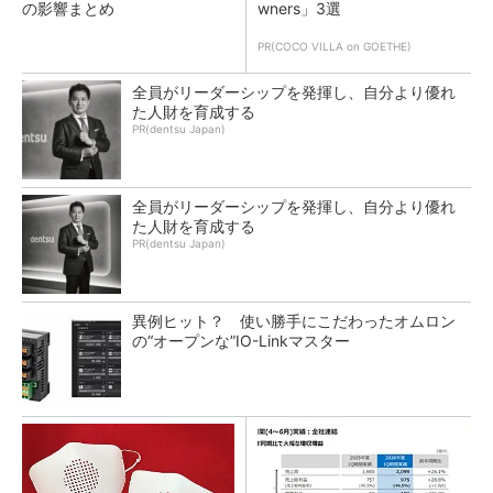
の影響まとめ
wners」3選
PR(COCO VILLA on GOETHE)
全員がリーダーシップを発揮し、自分より優れ
た人財を育成する
PR(dentsu Japan)
全員がリーダーシップを発揮し、自分より優れ
た人財を育成する
PR(dentsu Japan)
異例ヒット？ 使い勝手にこだわったオムロン
の“オープンな”IO-Linkマスター