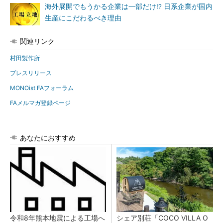
海外展開でもうかる企業は一部だけ!? 日系企業が国内
生産にこだわるべき理由
関連リンク
村田製作所
プレスリリース
MONOist FAフォーラム
FAメルマガ登録ページ
あなたにおすすめ
令和8年熊本地震による工場へ
シェア別荘「COCO VILLA O