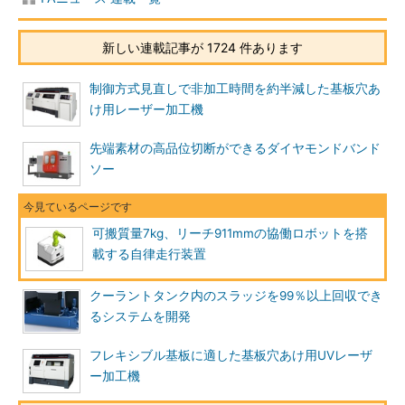
新しい連載記事が 1724 件あります
制御方式見直しで非加工時間を約半減した基板穴あ
け用レーザー加工機
先端素材の高品位切断ができるダイヤモンドバンド
ソー
可搬質量7kg、リーチ911mmの協働ロボットを搭
載する自律走行装置
クーラントタンク内のスラッジを99％以上回収でき
るシステムを開発
フレキシブル基板に適した基板穴あけ用UVレーザ
ー加工機