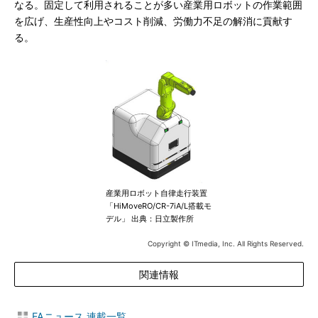
なる。固定して利用されることが多い産業用ロボットの作業範囲
を広げ、生産性向上やコスト削減、労働力不足の解消に貢献す
る。
産業用ロボット自律走行装置
「HiMoveRO/CR-7iA/L搭載モ
デル」 出典：日立製作所
Copyright © ITmedia, Inc. All Rights Reserved.
関連情報
FAニュース 連載一覧