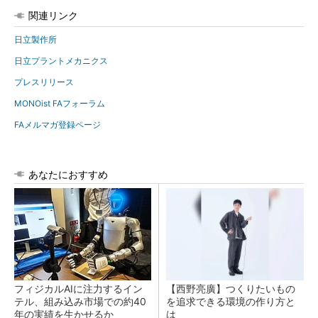
関連リンク
日立製作所
日立プラントメカニクス
プレスリリース
MONOist FAフォーラム
FAメルマガ登録ページ
あなたにおすすめ
フィジカルAIに注力するイン
【西野亮廣】つくりたいもの
テル、組み込み市場での約40
を追求できる環境の作り方と
年の実績を生かせるか
は