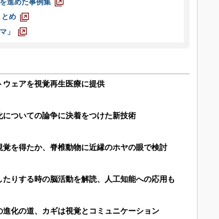
を進めた事例集
まとめ
マ」
トウェアを視覚再生医療に提供
化についての論争に決着をつけた新技術
視覚を得たか、脊椎動物に近縁のホヤの眼で検討
したりする時の脳活動を解読、人工知能への応用も
の進化の道、カギは視覚とコミュニケーション