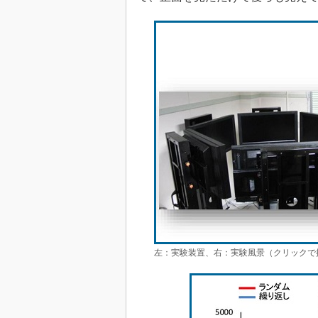
左：実験装置、右：実験風景（クリックで