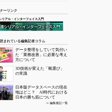
ナーリンク
シリアル・インターフェイス入門
読まれている編集記者コラム
データ整理をしていて気付い
た「業務改善」に必要な考え
方について
3D技術が変えた「靴選び」
の常識
日本版データスペースの現在
地はどこ？ AI時代における
日本の勝ち筋について
≫
編集後記一覧