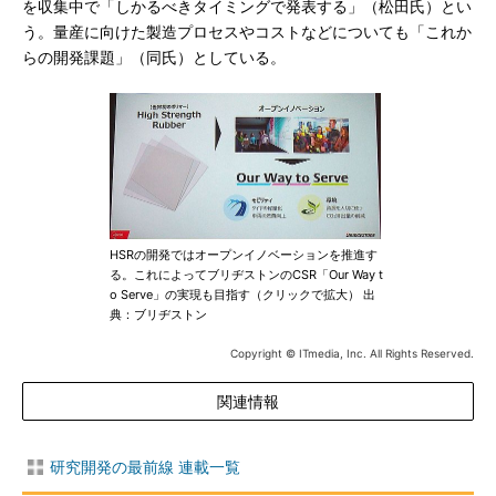
を収集中で「しかるべきタイミングで発表する」（松田氏）とい
う。量産に向けた製造プロセスやコストなどについても「これか
らの開発課題」（同氏）としている。
HSRの開発ではオープンイノベーションを推進す
る。これによってブリヂストンのCSR「Our Way t
o Serve」の実現も目指す（クリックで拡大） 出
典：ブリヂストン
Copyright © ITmedia, Inc. All Rights Reserved.
関連情報
研究開発の最前線 連載一覧