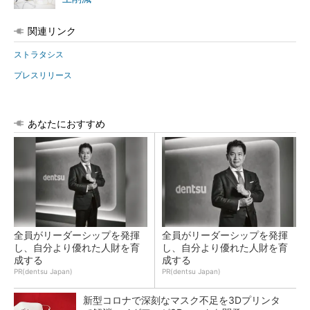
関連リンク
ストラタシス
プレスリリース
あなたにおすすめ
全員がリーダーシップを発揮
全員がリーダーシップを発揮
し、自分より優れた人財を育
し、自分より優れた人財を育
成する
成する
PR(dentsu Japan)
PR(dentsu Japan)
新型コロナで深刻なマスク不足を3Dプリンタ