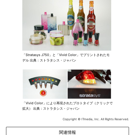
「Stratasys J750」と「Vivid Color」でプリントされたモ
デル 出典：ストラタシス・ジャパン
「Vivid Color」により再現されたプロトタイプ（クリックで
拡大） 出典：ストラタシス・ジャパン
Copyright © ITmedia, Inc. All Rights Reserved.
関連情報