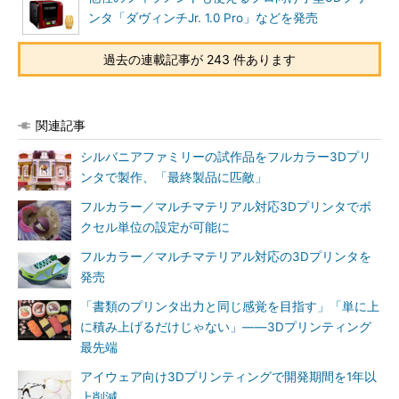
ンタ「ダヴィンチJr. 1.0 Pro」などを発売
過去の連載記事が 243 件あります
関連記事
シルバニアファミリーの試作品をフルカラー3Dプリ
ンタで製作、「最終製品に匹敵」
フルカラー／マルチマテリアル対応3Dプリンタでボ
クセル単位の設定が可能に
フルカラー／マルチマテリアル対応の3Dプリンタを
発売
「書類のプリンタ出力と同じ感覚を目指す」「単に上
に積み上げるだけじゃない」――3Dプリンティング
最先端
アイウェア向け3Dプリンティングで開発期間を1年以
上削減