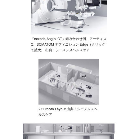
「nexaris Angio-CT」組み合わせ例。アーティス
Q、SOMATOM デフィニション Edge（クリック
で拡大） 出典：シーメンスヘルスケア
2+1 room Layout 出典：シーメンスヘ
ルスケア