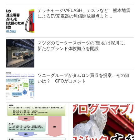
テラチャージやFLASH、テスラなど 熊本地震
によるEV充電器の無償開放拠点まと...
マツダのモータースポーツの“聖地”は深川に、
新たなブランド体験拠点を開設
ソニーグループがタムロン買収を提案、その狙
いは？ CFOがコメント