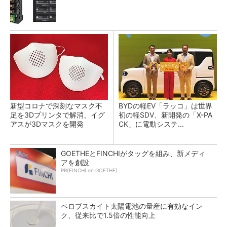
新型コロナで深刻なマスク不
BYDの軽EV「ラッコ」は世界
足を3Dプリンタで解消、イグ
初の軽SDV、新開発の「X-PA
アスが3Dマスクを開発
CK」に電動システ...
GOETHEとFINCHIがタッグを組み、新メディ
アを創設
PR(FINCHI on GOETHE)
ペロブスカイト太陽電池の量産に有効なイン
ク、従来比で1.5倍の性能向上