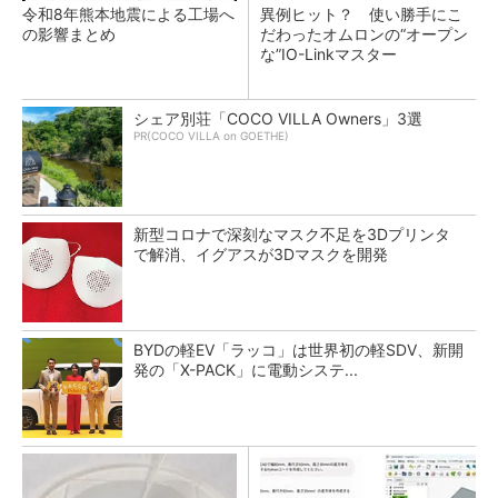
令和8年熊本地震による工場へ
異例ヒット？ 使い勝手にこ
の影響まとめ
だわったオムロンの“オープン
な”IO-Linkマスター
シェア別荘「COCO VILLA Owners」3選
PR(COCO VILLA on GOETHE)
新型コロナで深刻なマスク不足を3Dプリンタ
で解消、イグアスが3Dマスクを開発
BYDの軽EV「ラッコ」は世界初の軽SDV、新開
発の「X-PACK」に電動システ...