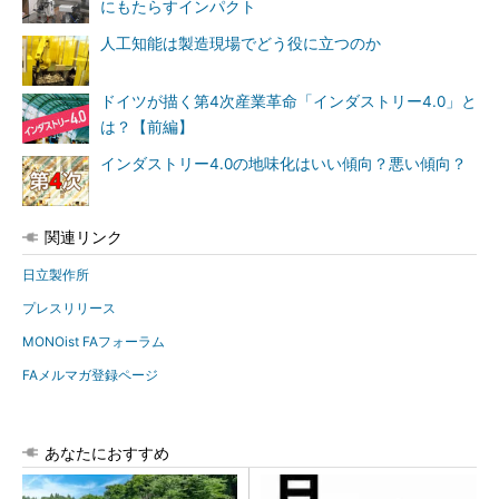
にもたらすインパクト
人工知能は製造現場でどう役に立つのか
ドイツが描く第4次産業革命「インダストリー4.0」と
は？【前編】
インダストリー4.0の地味化はいい傾向？悪い傾向？
関連リンク
日立製作所
プレスリリース
MONOist FAフォーラム
FAメルマガ登録ページ
あなたにおすすめ