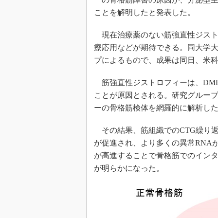
ことを解明したと発表した。
現在治療薬のない筋強直性ジスト
療応用などが期待できる。同大学大
プによるもので、成果は同日、米科学誌「
筋強直性ジストロフィーは、DMP
ことが原因とされる。研究グルー
ーの骨格筋検体を網羅的に解析し
その結果、筋組織でのCTG繰り返
が促進され、より多くの異常RNA
が高進することで骨格筋でのインタ
が明らかになった。