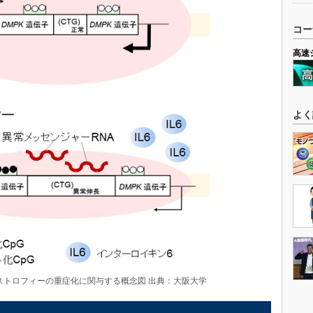
コー
高速
よく
ストロフィーの重症化に関与する概念図 出典：大阪大学