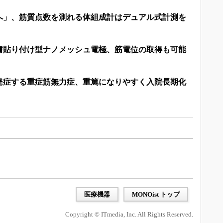
へ」、筋質点数を測れる体組成計はデュアル式計測を
膚貼り付け型ナノメッシュ電極、筋電位の取得も可能
発症する重症筋無力症、重篤になりやすく入院長期化
医療機器
MONOist トップ
Copyright © ITmedia, Inc. All Rights Reserved.