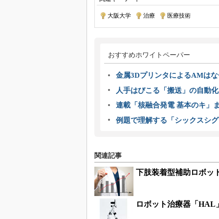
大阪大学
|
治療
|
医療技術
おすすめホワイトペーパー
金属3DプリンタによるAMは
人手はびこる「搬送」の自動化
連載「核融合発電 基本のキ」
例題で理解する「シックスシグ
関連記事
下肢装着型補助ロボッ
ロボット治療器「HAL