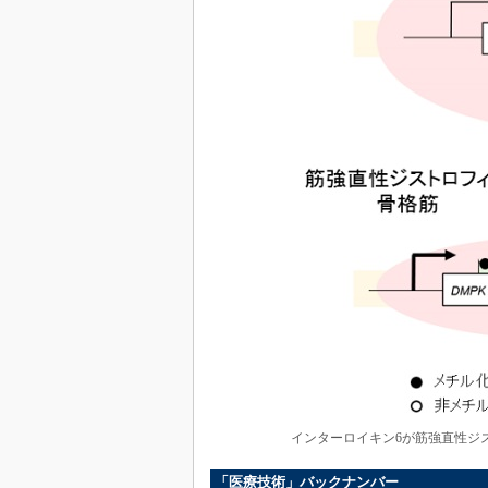
インターロイキン6が筋強直性ジ
「医療技術」バックナンバー