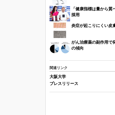
「健康指標は量から質
採用
炎症が起こりにくい皮
がん治療薬の副作用で
の傾向
関連リンク
大阪大学
プレスリリース