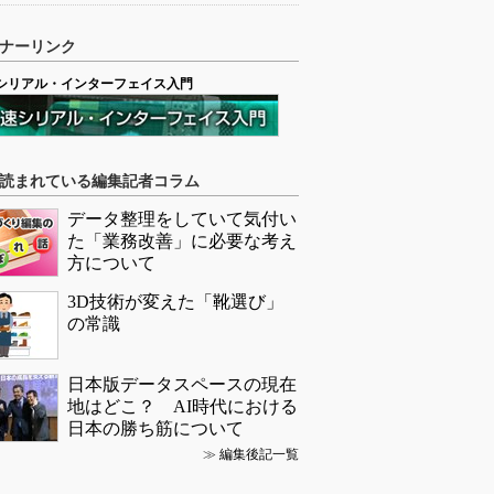
ナーリンク
シリアル・インターフェイス入門
読まれている編集記者コラム
データ整理をしていて気付い
た「業務改善」に必要な考え
方について
3D技術が変えた「靴選び」
の常識
日本版データスペースの現在
地はどこ？ AI時代における
日本の勝ち筋について
≫
編集後記一覧