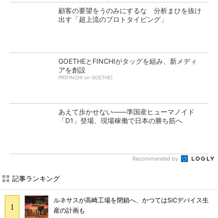
顧客の要望をうのみにするな 分析まひを抜け
出す「超上流のプロトタイピング」
GOETHEとFINCHIがタッグを組み、新メディ
アを創設
PR(FINCHI on GOETHE)
あえて歩かせない――準国産ヒューマノイド
「D1」登場、現場稼働で日本の勝ち筋へ
Recommended by
記事ランキング
ルネサスが高崎工場を閉鎖へ、かつてはSiCデバイス生
産の計画も