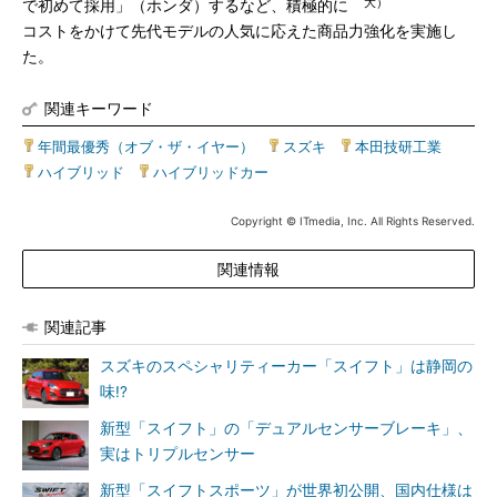
大）
で初めて採用」（ホンダ）するなど、積極的に
コストをかけて先代モデルの人気に応えた商品力強化を実施し
た。
関連キーワード
年間最優秀（オブ・ザ・イヤー）
|
スズキ
|
本田技研工業
|
ハイブリッド
|
ハイブリッドカー
Copyright © ITmedia, Inc. All Rights Reserved.
関連情報
関連記事
スズキのスペシャリティーカー「スイフト」は静岡の
味!?
新型「スイフト」の「デュアルセンサーブレーキ」、
実はトリプルセンサー
新型「スイフトスポーツ」が世界初公開、国内仕様は