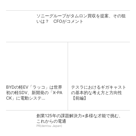
ソニーグループがタムロン買収を提案、その狙
いは？ CFOがコメント
BYDの軽EV「ラッコ」は世界
テスラにおけるギガキャスト
初の軽SDV、新開発の「X-PA
の基本的な考え方と方向性
CK」に電動システ...
【前編】
創業125年の課題解決力×多様な才能で挑む、
これからの電通
PR(dentsu Japan)