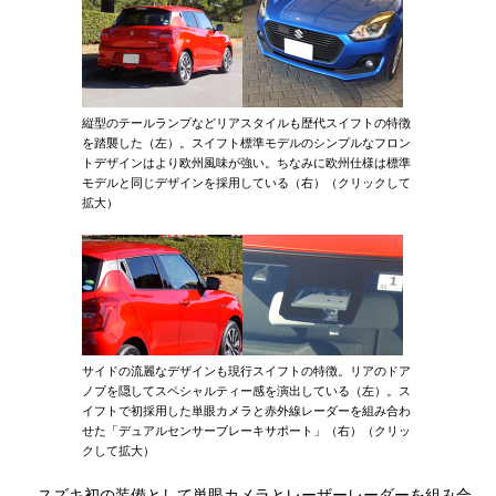
縦型のテールランプなどリアスタイルも歴代スイフトの特徴
を踏襲した（左）。スイフト標準モデルのシンプルなフロン
トデザインはより欧州風味が強い。ちなみに欧州仕様は標準
モデルと同じデザインを採用している（右）（クリックして
拡大）
サイドの流麗なデザインも現行スイフトの特徴。リアのドア
ノブを隠してスペシャルティー感を演出している（左）。ス
イフトで初採用した単眼カメラと赤外線レーダーを組み合わ
せた「デュアルセンサーブレーキサポート」（右）（クリッ
クして拡大）
スズキ初の装備として単眼カメラとレーザーレーダーを組み合