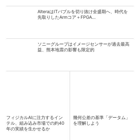
AlteraはITバブルを切り抜け全盛期へ、時代を
先取りしたArmコア＋FPGA...
ソニーグループはイメージセンサーが過去最高
益、熊本地震の影響も限定的
フィジカルAIに注力するイン
幾何公差の基準「データム」
テル、組み込み市場での約40
を理解しよう
年の実績を生かせるか