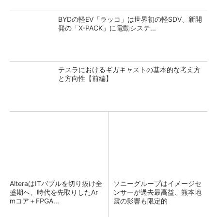
BYDの軽EV「ラッコ」は世界初の軽SDV、新開
発の「X-PACK」に電動システ...
テスラにおけるギガキャストの基本的な考え方
と方向性【前編】
AlteraはITバブルを切り抜け全
ソニーグループはイメージセ
盛期へ、時代を先取りしたAr
ンサーが過去最高益、熊本地
mコア＋FPGA...
震の影響も限定的