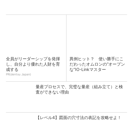
全員がリーダーシップを発揮
異例ヒット？ 使い勝手にこ
し、自分より優れた人財を育
だわったオムロンの“オープン
成する
な”IO-Linkマスター
PR(dentsu Japan)
量産プロセスで、完璧な量産（組み立て）と検
査ができない理由
【レベル4】図面の穴寸法の表記を攻略せよ！