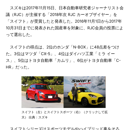
スズキは2017年11月15日、日本自動車研究者ジャーナリスト会
議（RJC）が主催する「2018年次 RJC カーオブザイヤー」を
「スイフト」が受賞したと発表した。2016年11月1日から2017年
10月31日までに発表された国産車を対象に、RJC会員の投票によ
って選出した。
スイフトの得点は、2位のホンダ「N-BOX」に48点差をつけ
た。3位はマツダ「CX-5」、4位はダイハツ工業「ミラ イー
ス」、5位はトヨタ自動車「カムリ」、6位がトヨタ自動車「C-
HR」だった。
スイフト（左）とスイフトスポーツ（右）（クリックして拡
大） 出典：スズキ
スイフトシリーズはスポーツモデルやハイブリッド車をそろ