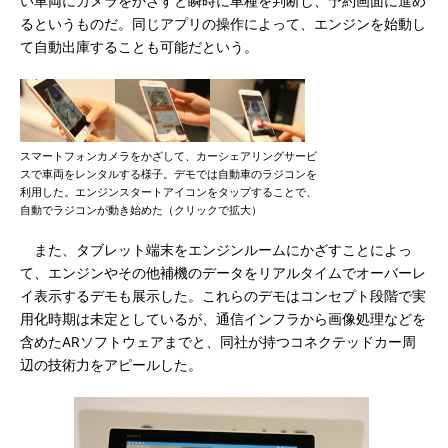
い車両にカメラをかざすと瞬時に車種を判断し、予約画面に進め
るというものだ。同じアプリの操作によって、エンジンを始動し
て自動出庫することも可能だという。
スマートフォンカメラをかざして、カーシェアリングサービ
スで車両をレンタルする様子。デモでは自動車のラジコンを
利用した。エンジンスタートアイコンをタップすることで、
自動でラジコンが動き始めた（クリックで拡大）
また、タブレット端末をエンジンルームにかざすことによっ
て、エンジンやその他補機のデータをリアルタイムでオーバーレ
イ表示するデモも展示した。これらのデモはコンセプト段階で実
用化時期は未定としているが、通信インフラから画像処理などを
含めたARソフトウェアまでと、同社が持つコネクテッドカー周
辺の技術力をアピールした。