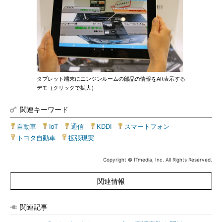
タブレット端末にエンジンルームの部品の情報をAR表示する
デモ（クリックで拡大）
関連キーワード
自動車
|
IoT
|
通信
|
KDDI
|
スマートフォン
|
トヨタ自動車
|
拡張現実
Copyright © ITmedia, Inc. All Rights Reserved.
関連情報
関連記事