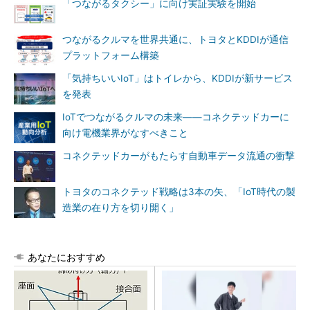
「つながるタクシー」に向け実証実験を開始
つながるクルマを世界共通に、トヨタとKDDIが通信
プラットフォーム構築
「気持ちいいIoT」はトイレから、KDDIが新サービス
を発表
IoTでつながるクルマの未来――コネクテッドカーに
向け電機業界がなすべきこと
コネクテッドカーがもたらす自動車データ流通の衝撃
トヨタのコネクテッド戦略は3本の矢、「IoT時代の製
造業の在り方を切り開く」
あなたにおすすめ