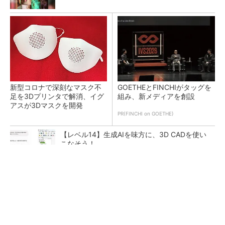
新型コロナで深刻なマスク不
GOETHEとFINCHIがタッグを
足を3Dプリンタで解消、イグ
組み、新メディアを創設
アスが3Dマスクを開発
PR(FINCHI on GOETHE)
【レベル14】生成AIを味方に、3D CADを使い
こなそう！
令和8年熊本地震による工場への影響まとめ