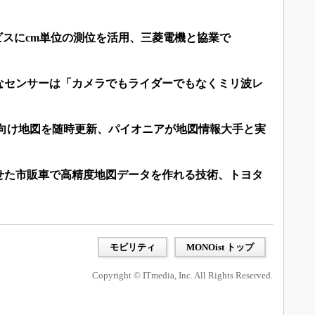
ビスにcm単位の測位を活用、三菱電機と協業で
なセンサーは「カメラでもライダーでもなくミリ波レ
転向け地図を随時更新、パイオニアが地図情報大手と実
せた市販車で高精度地図データを作れる技術、トヨタ
モビリティ
MONOist トップ
Copyright © ITmedia, Inc. All Rights Reserved.