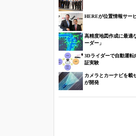
HEREが位置情報サー
高精度地図作成に最適
ーダー」
3Dライダーで自動運
証実験
カメラとカーナビを載
が開発