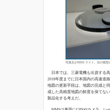
写真左がMMS ライト。右の模
日本では、三菱電機も出資する高
2018年度までに日本国内の高速道
地図の更新手段は、地図の完成と
成した高精度地図の鮮度を保てない
製品化する考えだ。
MMSは車両にGPSやカメラ、レー