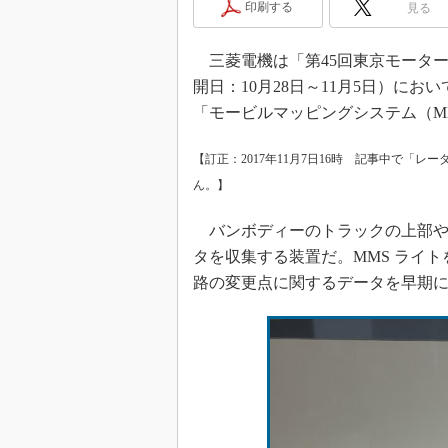
印刷する
見る
三菱電機は「第45回東京モーターショ
開日：10月28日～11月5日）に
「モービルマッピングシステム（M
【訂正：2017年11月7日16時 記事中で「
ん。】
バンボディーのトラックの上部や
タを収集する装置だ。MMS ライ
路の変更点に関するデータを早期