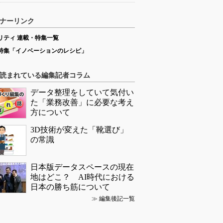
ナーリンク
リティ 連載・特集一覧
特集「イノベーションのレシピ」
読まれている編集記者コラム
データ整理をしていて気付い
た「業務改善」に必要な考え
方について
3D技術が変えた「靴選び」
の常識
日本版データスペースの現在
地はどこ？ AI時代における
日本の勝ち筋について
≫
編集後記一覧