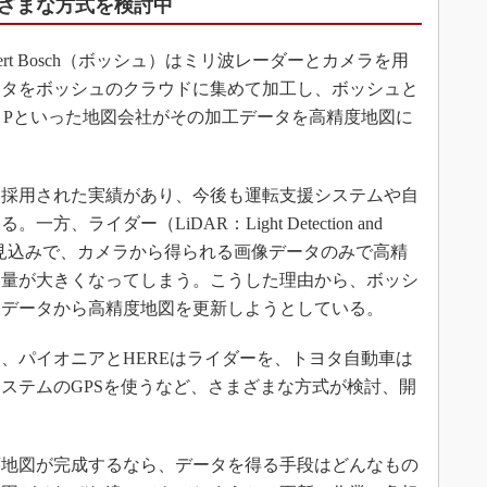
ざまな方式を検討中
t Bosch（ボッシュ）はミリ波レーダーとカメラを用
ータをボッシュのクラウドに集めて加工し、ボッシュと
ント Pといった地図会社がその加工データを高精度地図に
採用された実績があり、今後も運転支援システムや自
ライダー（LiDAR：Light Detection and
かる見込みで、カメラから得られる画像データのみで高精
容量が大きくなってしまう。こうした理由から、ボッシ
たデータから高精度地図を更新しようとしている。
パイオニアとHEREはライダーを、トヨタ自動車は
ステムのGPSを使うなど、さまざまな方式が検討、開
地図が完成するなら、データを得る手段はどんなもの