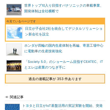
世界トップ10入り目指すパナソニックの車載事業、
開発体制は全社横断で
日立が子会社2社を統合してデジタルソリューショ
ン新会社を設立
ホンダが四輪の国内生産体制を再編、寄居工場中心
に電動車の生産技術強化
「Society 5.0」のショールーム目指すCEATEC、IT
とエレは産業のつなぎ手に
過去の連載記事が 353 件あります
関連記事
トヨタと日立がIoT基盤活用の実証実験を開始、突発