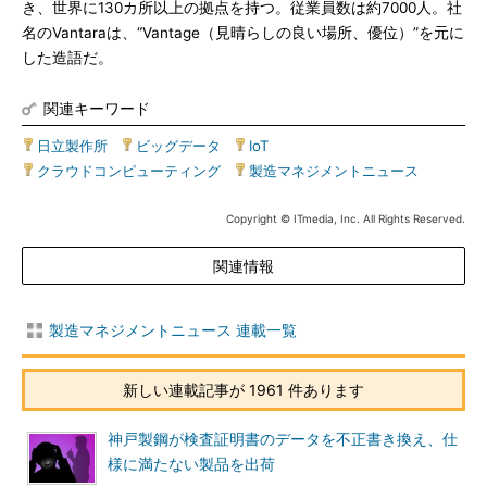
き、世界に130カ所以上の拠点を持つ。従業員数は約7000人。社
名のVantaraは、“Vantage（見晴らしの良い場所、優位）”を元に
した造語だ。
関連キーワード
日立製作所
|
ビッグデータ
|
IoT
|
クラウドコンピューティング
|
製造マネジメントニュース
Copyright © ITmedia, Inc. All Rights Reserved.
関連情報
製造マネジメントニュース 連載一覧
新しい連載記事が 1961 件あります
神戸製鋼が検査証明書のデータを不正書き換え、仕
様に満たない製品を出荷