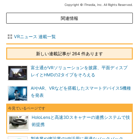
Copyright © ITmedia, Inc. All Rights Reserved.
関連情報
VRニュース 連載一覧
新しい連載記事が 264 件あります
富士通がVRソリューションを披露、平面ディスプ
レイとHMDの2タイプをそろえる
AIやAR、VRなどを搭載したスマートデバイス5機種
を発表
HoloLensと高速3Dスキャナーの連携システムで技
術提携
製造業や建設業のVR活用に最適なバックパック