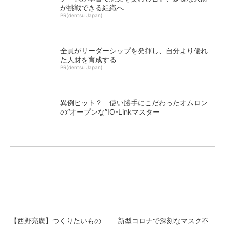
が挑戦できる組織へ
PR(dentsu Japan)
全員がリーダーシップを発揮し、自分より優れ
た人財を育成する
PR(dentsu Japan)
異例ヒット？ 使い勝手にこだわったオムロン
の“オープンな”IO-Linkマスター
【西野亮廣】つくりたいもの
新型コロナで深刻なマスク不