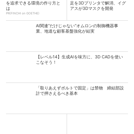
を追求できる環境の作り方と
足を3Dプリンタで解消、イグ
は
アスが3Dマスクを開発
PR(FINCHI on GOETHE)
AI関連“だけじゃない”オムロンの制御機器事
業、地道な顧客基盤強化が結実
【レベル14】生成AIを味方に、3D CADを使い
こなそう！
「取りあえずボルトで固定」は禁物 締結部設
計で押さえるべき基本