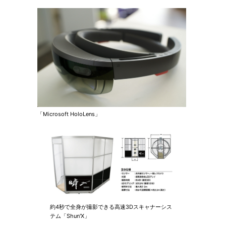
「Microsoft HoloLens」
約4秒で全身が撮影できる高速3Dスキャナーシス
テム「Shun'X」