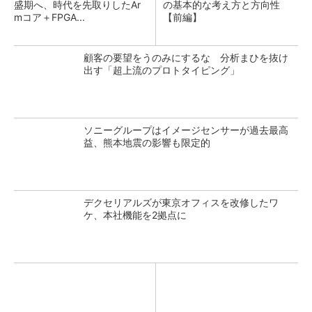
盛期へ、時代を先取りしたAr
の基本的な考え方と方向性
mコア＋FPGA...
【前編】
顧客の要望をうのみにするな 分析まひを抜け
出す「超上流のプロトタイピング」
ソニーグループはイメージセンサーが過去最高
益、熊本地震の影響も限定的
デクセリアルズが東京オフィスを改修したワ
ケ、本社機能を2拠点に