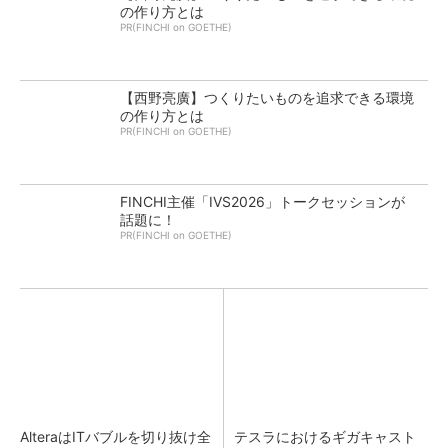
の作り方とは
PR(FINCHI on GOETHE)
【西野亮廣】つくりたいものを追求できる環境
の作り方とは
PR(FINCHI on GOETHE)
FINCHI主催「IVS2026」トークセッションが
話題に！
PR(FINCHI on GOETHE)
AlteraはITバブルを切り抜け全
テスラにおけるギガキャスト