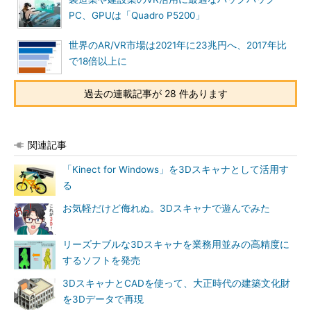
PC、GPUは「Quadro P5200」
世界のAR/VR市場は2021年に23兆円へ、2017年比
で18倍以上に
過去の連載記事が 28 件あります
関連記事
「Kinect for Windows」を3Dスキャナとして活用す
る
お気軽だけど侮れぬ。3Dスキャナで遊んでみた
リーズナブルな3Dスキャナを業務用並みの高精度に
するソフトを発売
3DスキャナとCADを使って、大正時代の建築文化財
を3Dデータで再現