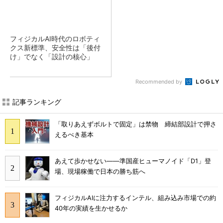
フィジカルAI時代のロボティ
クス新標準、安全性は「後付
け」でなく「設計の核心」
Recommended by
記事ランキング
「取りあえずボルトで固定」は禁物 締結部設計で押さ
えるべき基本
あえて歩かせない――準国産ヒューマノイド「D1」登
場、現場稼働で日本の勝ち筋へ
フィジカルAIに注力するインテル、組み込み市場での約
40年の実績を生かせるか