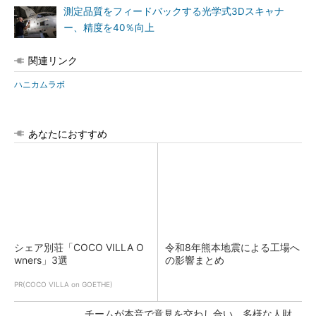
測定品質をフィードバックする光学式3Dスキャナ
ー、精度を40％向上
関連リンク
ハニカムラボ
あなたにおすすめ
シェア別荘「COCO VILLA O
令和8年熊本地震による工場へ
wners」3選
の影響まとめ
PR(COCO VILLA on GOETHE)
チームが本音で意見を交わし合い、多様な人財