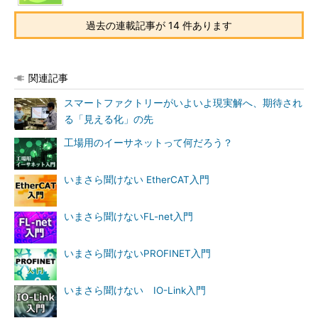
過去の連載記事が 14 件あります
関連記事
スマートファクトリーがいよいよ現実解へ、期待され
る「見える化」の先
工場用のイーサネットって何だろう？
いまさら聞けない EtherCAT入門
いまさら聞けないFL-net入門
いまさら聞けないPROFINET入門
いまさら聞けない IO-Link入門