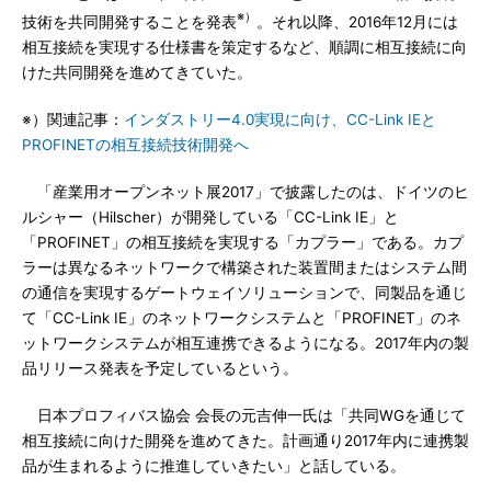
※）
技術を共同開発することを発表
。それ以降、2016年12月には
相互接続を実現する仕様書を策定するなど、順調に相互接続に向
けた共同開発を進めてきていた。
※）関連記事：
インダストリー4.0実現に向け、CC-Link IEと
PROFINETの相互接続技術開発へ
「産業用オープンネット展2017」で披露したのは、ドイツのヒ
ルシャー（Hilscher）が開発している「CC-Link IE」と
「PROFINET」の相互接続を実現する「カプラー」である。カプ
ラーは異なるネットワークで構築された装置間またはシステム間
の通信を実現するゲートウェイソリューションで、同製品を通じ
て「CC-Link IE」のネットワークシステムと「PROFINET」のネ
ットワークシステムが相互連携できるようになる。2017年内の製
品リリース発表を予定しているという。
日本プロフィバス協会 会長の元吉伸一氏は「共同WGを通じて
相互接続に向けた開発を進めてきた。計画通り2017年内に連携製
品が生まれるように推進していきたい」と話している。