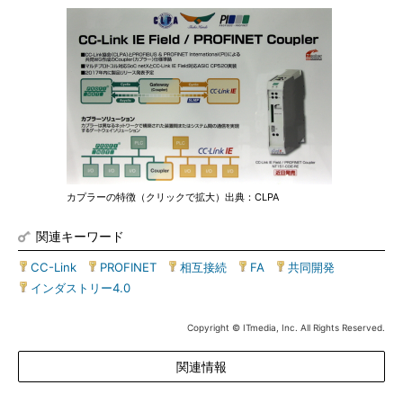
カプラーの特徴（クリックで拡大）出典：CLPA
関連キーワード
CC-Link
|
PROFINET
|
相互接続
|
FA
|
共同開発
|
インダストリー4.0
Copyright © ITmedia, Inc. All Rights Reserved.
関連情報