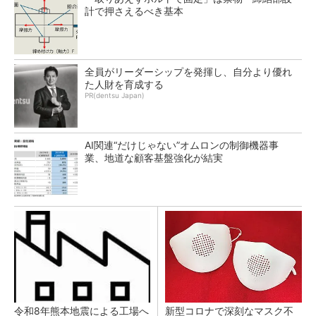
計で押さえるべき基本
全員がリーダーシップを発揮し、自分より優れ
た人財を育成する
PR(dentsu Japan)
AI関連“だけじゃない”オムロンの制御機器事
業、地道な顧客基盤強化が結実
令和8年熊本地震による工場へ
新型コロナで深刻なマスク不