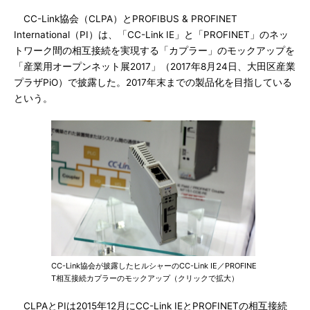
CC-Link協会（CLPA）とPROFIBUS & PROFINET
International（PI）は、「CC-Link IE」と「PROFINET」のネッ
トワーク間の相互接続を実現する「カプラー」のモックアップを
「産業用オープンネット展2017」（2017年8月24日、大田区産業
プラザPiO）で披露した。2017年末までの製品化を目指している
という。
CC-Link協会が披露したヒルシャーのCC-Link IE／PROFINE
T相互接続カプラーのモックアップ（クリックで拡大）
CLPAとPIは2015年12月にCC-Link IEとPROFINETの相互接続