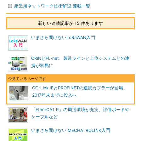
産業用ネットワーク技術解説 連載一覧
新しい連載記事が 15 件あります
いまさら聞けないLoRaWAN入門
ORiNとFL-net、製造ラインと上位システムとの連
携が容易に
CC-Link IEとPROFINETの連携カプラーが登場、
2017年末までに投入へ
「EtherCAT P」の周辺環境が充実、評価ボードや
ケーブルなど
いまさら聞けない MECHATROLINK入門