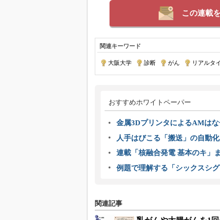
この連載
関連キーワード
大阪大学
|
診断
|
がん
|
リアルタ
おすすめホワイトペーパー
金属3DプリンタによるAMは
人手はびこる「搬送」の自動化
連載「核融合発電 基本のキ」
例題で理解する「シックスシグ
関連記事