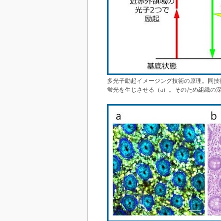
多光子励起イメージング技術の原理。同技
蛍光を生じさせる（a）。そのため組織の深