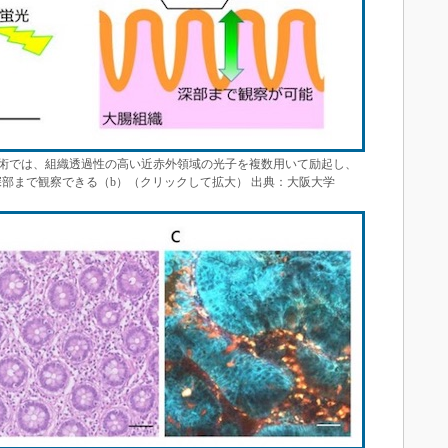
術では、組織透過性の高い近赤外領域の光子を複数用いて励起し、
部まで観察できる（b）（クリックして拡大） 出典：大阪大学