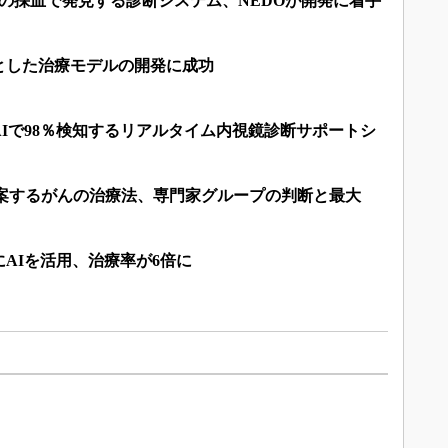
の採血で発見する診断システム、NEDOが開発に着手
とした治療モデルの開発に成功
Iで98％検知するリアルタイム内視鏡診断サポートシ
が提案するがんの治療法、専門家グループの判断と最大
AIを活用、治療率が6倍に