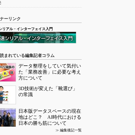
売
ナーリンク
シリアル・インターフェイス入門
読まれている編集記者コラム
データ整理をしていて気付い
た「業務改善」に必要な考え
方について
3D技術が変えた「靴選び」
の常識
日本版データスペースの現在
地はどこ？ AI時代における
日本の勝ち筋について
≫
編集後記一覧