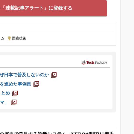
を「連載記事アラート」に登録する
イム
|
医療技術
なぜ日本で普及しないのか
を進めた事例集
まとめ
マ」