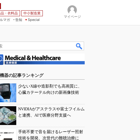
薬品・衣料品
中小製造業
マイページ
ルマガ
告知
Special
機器の記事ランキング
少ないX線や造影剤でも高画質に、
心臓カテーテル向けの新画像技術
NVIDIAがアステラスや富士フイルム
と連携、AIで医療分野支援へ
手術不要で音を届けるレーザー照射
技術を開発、次世代の難聴治療に