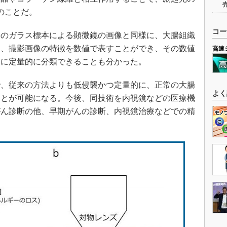
のことだ。
コー
のガラス標本による顕微鏡の画像と同様に、大腸組織
に、撮影画像の特徴を数値で表すことができ、その数値
高速
んに定量的に分類できることも分かった。
、従来の方法よりも低侵襲かつ定量的に、正常の大腸
よく
ことが可能になる。今後、同技術を内視鏡などの医療機
がん診断の他、早期がんの診断、内視鏡治療などでの精