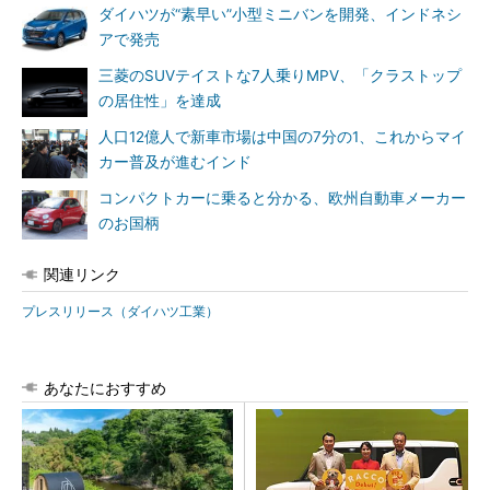
ダイハツが“素早い”小型ミニバンを開発、インドネシ
アで発売
三菱のSUVテイストな7人乗りMPV、「クラストップ
の居住性」を達成
人口12億人で新車市場は中国の7分の1、これからマイ
カー普及が進むインド
コンパクトカーに乗ると分かる、欧州自動車メーカー
のお国柄
関連リンク
プレスリリース（ダイハツ工業）
あなたにおすすめ