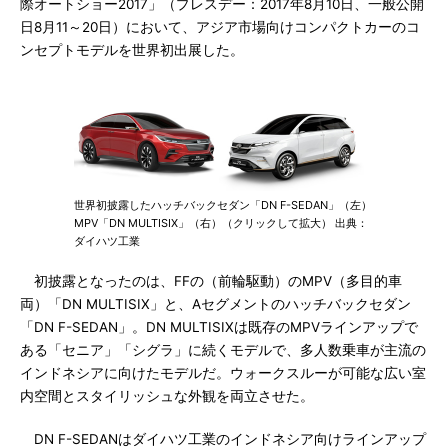
際オートショー2017」（プレスデー：2017年8月10日、一般公開
日8月11～20日）において、アジア市場向けコンパクトカーのコ
ンセプトモデルを世界初出展した。
世界初披露したハッチバックセダン「DN F-SEDAN」（左）
MPV「DN MULTISIX」（右）（クリックして拡大） 出典：
ダイハツ工業
初披露となったのは、FFの（前輪駆動）のMPV（多目的車
両）「DN MULTISIX」と、Aセグメントのハッチバックセダン
「DN F-SEDAN」。DN MULTISIXは既存のMPVラインアップで
ある「セニア」「シグラ」に続くモデルで、多人数乗車が主流の
インドネシアに向けたモデルだ。ウォークスルーが可能な広い室
内空間とスタイリッシュな外観を両立させた。
DN F-SEDANはダイハツ工業のインドネシア向けラインアップ