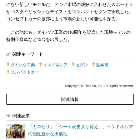
にない新しいモデルだ。アジア市場の嗜好に合わせたスポーティ
かつスタイリッシュなテイストをコンパクトセダンで実現した。
コンセプトカーの披露により市場の新しい可能性を探る。
この他にも、ダイハツ工業の110周年を記念した現地モデルの
特別仕様車など15台を出展した。
関連キーワード
ダイハツ工業
|
インドネシア
|
セダン
|
世界初
|
コンパクトカー
Copyright © ITmedia, Inc. All Rights Reserved.
関連情報
関連記事
「カロセリ」「シート表皮張り替え」、インドネシア
の個性豊かな出展社