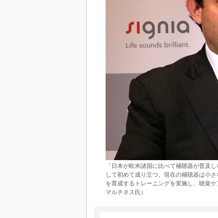
「日本が欧米諸国に比べて補聴器が普及し
して初めて成り立つ。現在の補聴器は小さ
を育成するトレーニングを実施し、聴覚ケアサ
マルチネス氏）