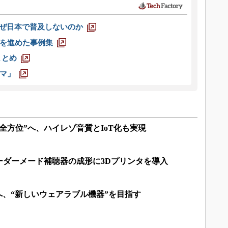
なぜ日本で普及しないのか
を進めた事例集
まとめ
マ」
“全方位”へ、ハイレゾ音質とIoT化も実現
ーダーメード補聴器の成形に3Dプリンタを導入
携へ、“新しいウェアラブル機器”を目指す