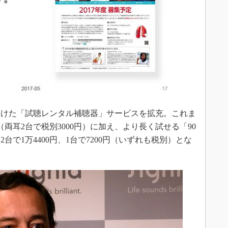
けた「試聴レンタル補聴器」サービスを拡充。これま
両耳2台で税別3000円）に加え、より長く試せる「90
で1万4400円、1台で7200円（いずれも税別）とな