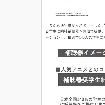
また2016年度からスタートした
る学生に同社補聴器を無償で提供。
ーションし、抽選で140人の学生