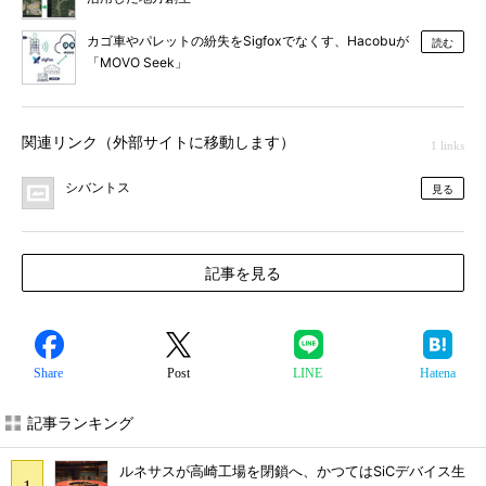
カゴ車やパレットの紛失をSigfoxでなくす、Hacobuが
読む
「MOVO Seek」
関連リンク（外部サイトに移動します）
1 links
シバントス
見る
記事を見る
Share
Post
LINE
Hatena
記事ランキング
ルネサスが高崎工場を閉鎖へ、かつてはSiCデバイス生