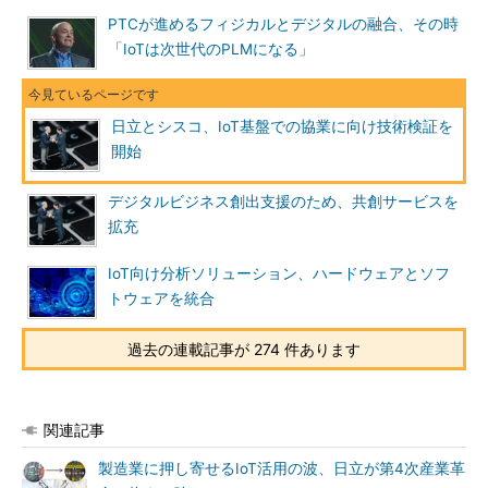
PTCが進めるフィジカルとデジタルの融合、その時
「IoTは次世代のPLMになる」
日立とシスコ、IoT基盤での協業に向け技術検証を
開始
デジタルビジネス創出支援のため、共創サービスを
拡充
IoT向け分析ソリューション、ハードウェアとソフ
トウェアを統合
過去の連載記事が 274 件あります
関連記事
製造業に押し寄せるIoT活用の波、日立が第4次産業革