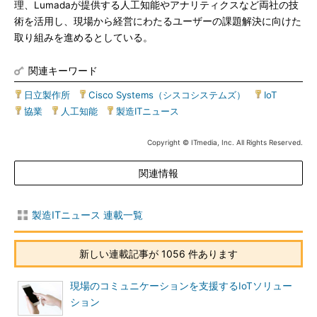
理、Lumadaが提供する人工知能やアナリティクスなど両社の技
術を活用し、現場から経営にわたるユーザーの課題解決に向けた
取り組みを進めるとしている。
関連キーワード
日立製作所
|
Cisco Systems（シスコシステムズ）
|
IoT
|
協業
|
人工知能
|
製造ITニュース
Copyright © ITmedia, Inc. All Rights Reserved.
関連情報
製造ITニュース 連載一覧
新しい連載記事が 1056 件あります
現場のコミュニケーションを支援するIoTソリュー
ション