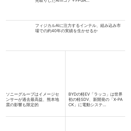
先取りしたArmコア＋FPGA...
フィジカルAIに注力するインテル、組み込み市
場での約40年の実績を生かせるか
ソニーグループはイメージセ
BYDの軽EV「ラッコ」は世界
ンサーが過去最高益、熊本地
初の軽SDV、新開発の「X-PA
震の影響も限定的
CK」に電動システ...