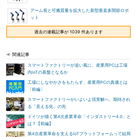
アーム長と可搬質量を拡大した新型垂直多関節ロボ
ット
過去の連載記事が 1039 件あります
関連記事
スマートファクトリーが追い風に、産業用PCは工場
内IoTの基盤となるか
工場にしなやかさをもたらす、産業用PCの真価とは
〔前編〕
スマートファクトリーがいよいよ現実解へ、期待され
る「見える化」の先
ドイツが描く第4次産業革命「インダストリー4.0」と
は？【前編】
第4次産業革命を支えるIoTプラットフォームって結局