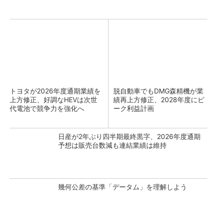
トヨタが2026年度通期業績を
脱自動車でもDMG森精機が業
上方修正、好調なHEVは次世
績再上方修正、2028年度にピ
代電池で競争力を強化へ
ーク利益計画
日産が2年ぶり四半期最終黒字、2026年度通期
予想は販売台数減も連結業績は維持
幾何公差の基準「データム」を理解しよう