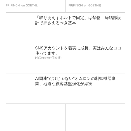
PR(FINCHI on GOETHE)
PR(FINCHI on GOETHE)
「取りあえずボルトで固定」は禁物 締結部設
計で押さえるべき基本
SNSアカウントを着実に成長。実はみんなココ
使ってます。
PR(Dreaw合同会社)
AI関連“だけじゃない”オムロンの制御機器事
業、地道な顧客基盤強化が結実