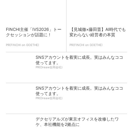
FINCHI主催「IVS2026」トー
【見城徹×藤田晋】AI時代でも
クセッションが話題に！
変わらない経営者の本質
PR(FINCHI on GOETHE)
PR(FINCHI on GOETHE)
SNSアカウントを着実に成長。実はみんなココ
使ってます。
PR(Dreaw合同会社)
SNSアカウントを着実に成長。実はみんなココ
使ってます。
PR(Dreaw合同会社)
デクセリアルズが東京オフィスを改修したワ
ケ、本社機能を2拠点に