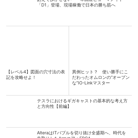
「D1」登場、現場稼働で日本の勝ち筋へ
【レベル4】図面の穴寸法の表
異例ヒット？ 使い勝手にこ
記を攻略せよ！
だわったオムロンの“オープン
な”IO-Linkマスター
テスラにおけるギガキャストの基本的な考え方
と方向性【前編】
AlteraはITバブルを切り抜け全盛期へ、時代を