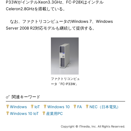
P33WがインテルXeon3.3GHz、FC-P28Xはインテル
Celeron2.8GHzを搭載している。
なお、ファクトリコンピュータのWindows 7、Windows
Server 2008 R2対応モデルも継続して提供する。
ファクトリコンピュ
ータ「FC-P33W」
関連キーワード
Windows
|
IoT
|
Windows 10
|
FA
|
NEC（日本電気）
|
Windows 10 IoT
|
産業用PC
Copyright © ITmedia, Inc. All Rights Reserved.