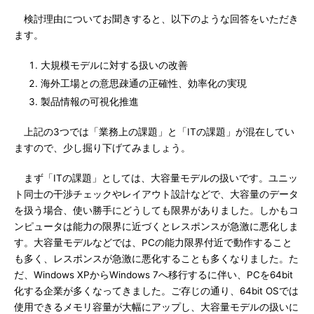
検討理由についてお聞きすると、以下のような回答をいただき
ます。
大規模モデルに対する扱いの改善
海外工場との意思疎通の正確性、効率化の実現
製品情報の可視化推進
上記の3つでは「業務上の課題」と「ITの課題」が混在してい
ますので、少し掘り下げてみましょう。
まず「ITの課題」としては、大容量モデルの扱いです。ユニッ
ト同士の干渉チェックやレイアウト設計などで、大容量のデータ
を扱う場合、使い勝手にどうしても限界がありました。しかもコ
ンピュータは能力の限界に近づくとレスポンスが急激に悪化しま
す。大容量モデルなどでは、PCの能力限界付近で動作すること
も多く、レスポンスが急激に悪化することも多くなりました。た
だ、Windows XPからWindows 7へ移行するに伴い、PCを64bit
化する企業が多くなってきました。ご存じの通り、64bit OSでは
使用できるメモリ容量が大幅にアップし、大容量モデルの扱いに