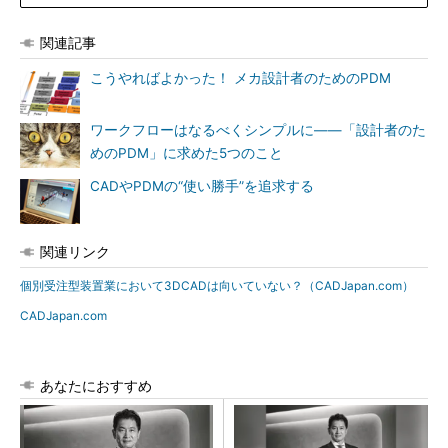
関連記事
こうやればよかった！ メカ設計者のためのPDM
ワークフローはなるべくシンプルに――「設計者のた
めのPDM」に求めた5つのこと
CADやPDMの“使い勝手”を追求する
関連リンク
個別受注型装置業において3DCADは向いていない？（CADJapan.com）
CADJapan.com
あなたにおすすめ