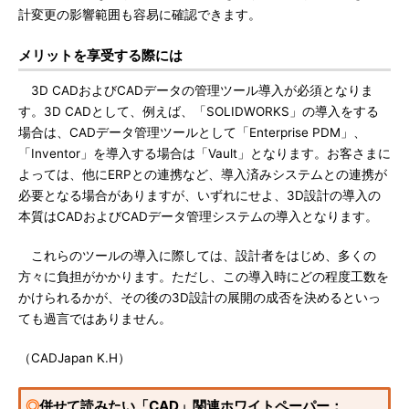
計変更の影響範囲も容易に確認できます。
メリットを享受する際には
3D CADおよびCADデータの管理ツール導入が必須となりま
す。3D CADとして、例えば、「SOLIDWORKS」の導入をする
場合は、CADデータ管理ツールとして「Enterprise PDM」、
「Inventor」を導入する場合は「Vault」となります。お客さまに
よっては、他にERPとの連携など、導入済みシステムとの連携が
必要となる場合がありますが、いずれにせよ、3D設計の導入の
本質はCADおよびCADデータ管理システムの導入となります。
これらのツールの導入に際しては、設計者をはじめ、多くの
方々に負担がかかります。ただし、この導入時にどの程度工数を
かけられるかが、その後の3D設計の展開の成否を決めるといっ
ても過言ではありません。
（CADJapan K.H）
◎
併せて読みたい「CAD」関連ホワイトペーパー：