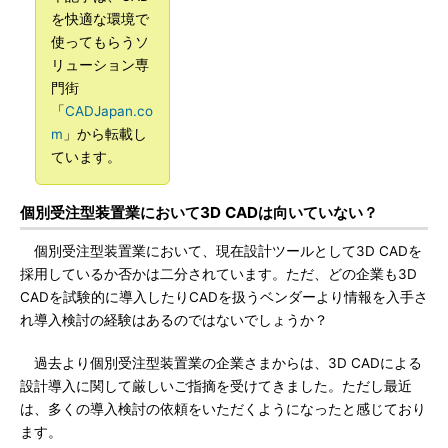
を快適な環境で
使ってもらうソ
リューション専
門街
「
CADJapan.co
m
」から転載し
ています。
個別受注型装置業において3D CADは向いていない？
個別受注型装置業において、現在設計ツールとして3D CADを
採用しているか否かは二分されています。ただ、どの企業も3D
CADを試験的に導入したりCADを扱うベンダーより情報を入手さ
れ導入検討の経験はあるのではないでしょうか？
過去より個別受注型装置業の企業さまからは、3D CADによる
設計導入に関して厳しいご指摘を受けてきました。ただし最近
は、多くの導入検討の依頼をいただくようになったと感じており
ます。