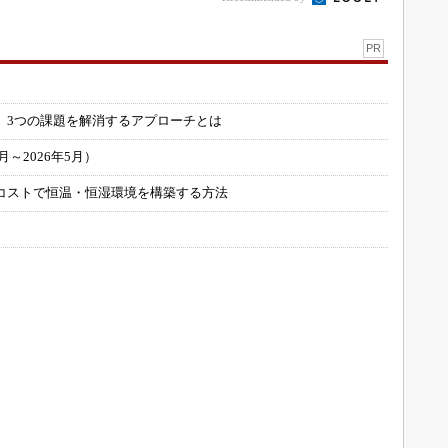
PR
」
 3つの課題を解消するアプローチとは
～2026年5月）
コストで恒温・恒湿環境を構築する方法