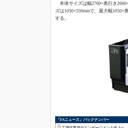
本体サイズは幅2760×奥行き2600
ズは1050×550mmで、最大幅1050
する。
「FAニュース」バックナンバー
工場従業員のエンゲージメント向上へ