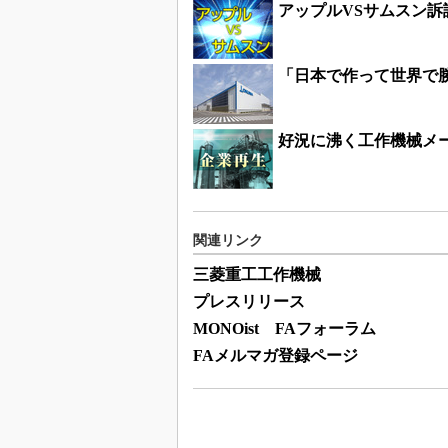
アップルVSサムスン
「日本で作って世界で
好況に沸く工作機械メー
関連リンク
三菱重工工作機械
プレスリリース
MONOist FAフォーラム
FAメルマガ登録ページ