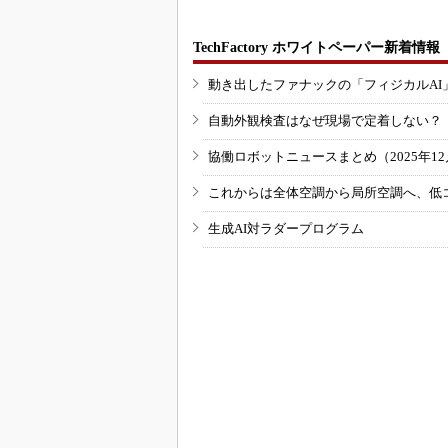
TechFactory ホワイトペーパー新着情報
動き出したファナックの「フィジカルAI
自動外観検査はなぜ現場で定着しない？
協働ロボットニュースまとめ（2025年12月
これからは全体空調から局所空調へ、低
生成AI対ラダープログラム