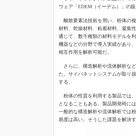
ウェア「EDEM（イーデム）」の
離散要素法技術を用い、粉体の複
材料、乾燥材料、粘着材料、凝集
通じて、数千種類の材料モデルを
機器などの分野で導入実績があり
相互作用を解析可能だ。
さらに、構造解析や流体解析など
た。サイバネットシステムが取り扱う「ANS
する。
粉体の性質を利用する製品では、
となることもある。製品開発時に
一般的な構造解析や流体解析では
易度は高い。そうした課題を解決す