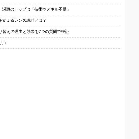
用 課題のトップは「技術やスキル不足」
を支えるレンズ設計とは？
り替えの理由と効果を7つの質問で検証
6月）