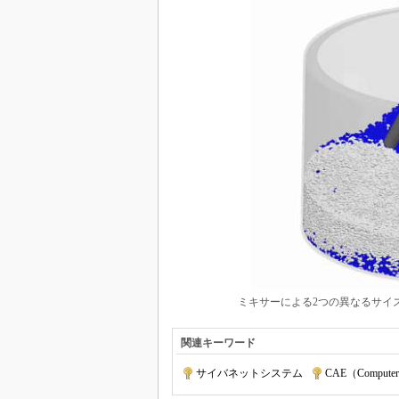
ミキサーによる2つの異なるサイズの
関連キーワード
サイバネットシステム
|
CAE（Computer 