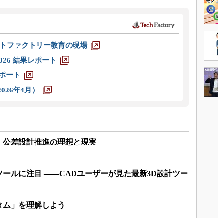
トファクトリー教育の現場
026 結果レポート
レポート
026年4月）
、公差設計推進の理想と現実
ールに注目 ――CADユーザーが見た最新3D設計ツー
タム」を理解しよう