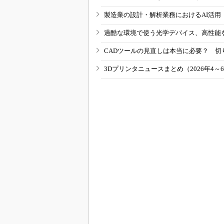
製造業の設計・解析業務におけるAI活
過酷な環境で使う光学デバイス、高性能
CADツールの見直しは本当に必要？ 切
3Dプリンタニュースまとめ（2026年4～