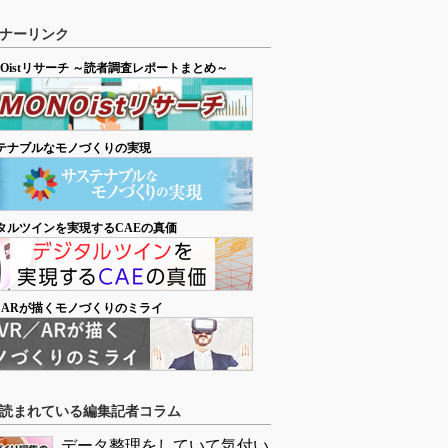
ナーリンク
NOistリサーチ ～読者調査レポートまとめ～
テナブルなモノづくりの実現
タルツインを実現するCAEの真価
／ARが描くモノづくりのミライ
読まれている編集記者コラム
データ整理をしていて気付い