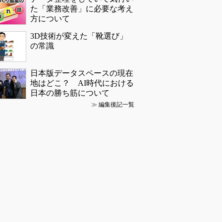
た「業務改善」に必要な考え
方について
3D技術が変えた「靴選び」
の常識
日本版データスペースの現在
地はどこ？ AI時代における
日本の勝ち筋について
≫
編集後記一覧