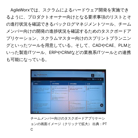
AgileWorxでは、スクラムによるハードウェア開発を実施でき
るように、プロダクトオーナー向けとなる要求事項のリストとそ
の進行状況を確認できるバックログマネジメントツール、チーム
メンバー向けの開発の進捗状況を確認するためのタスクボードア
プリケーション、スクラムマスター向けのスプリントプランニン
グといったツールを用意している。そして、CADやCAE、PLMと
いった製造ITツール、ERPやCRMなどの業務系ITツールとの連携
も可能になっている。
チームメンバー向けのタスクボードアプリケーシ
ョンの画面イメージ（クリックで拡大） 出典：PT
C