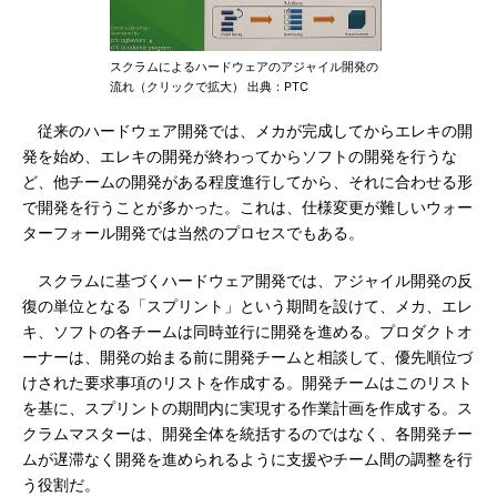
スクラムによるハードウェアのアジャイル開発の
流れ（クリックで拡大） 出典：PTC
従来のハードウェア開発では、メカが完成してからエレキの開
発を始め、エレキの開発が終わってからソフトの開発を行うな
ど、他チームの開発がある程度進行してから、それに合わせる形
で開発を行うことが多かった。これは、仕様変更が難しいウォー
ターフォール開発では当然のプロセスでもある。
スクラムに基づくハードウェア開発では、アジャイル開発の反
復の単位となる「スプリント」という期間を設けて、メカ、エレ
キ、ソフトの各チームは同時並行に開発を進める。プロダクトオ
ーナーは、開発の始まる前に開発チームと相談して、優先順位づ
けされた要求事項のリストを作成する。開発チームはこのリスト
を基に、スプリントの期間内に実現する作業計画を作成する。ス
クラムマスターは、開発全体を統括するのではなく、各開発チー
ムが遅滞なく開発を進められるように支援やチーム間の調整を行
う役割だ。