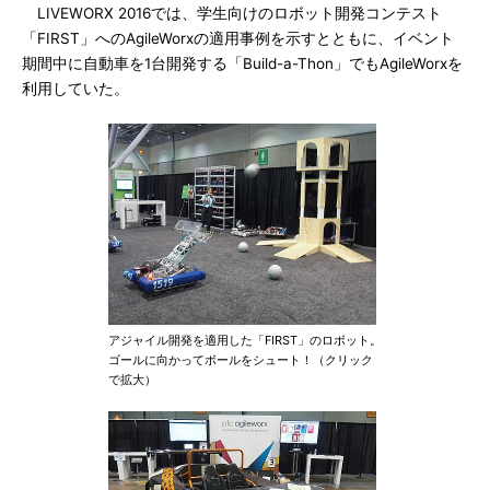
LIVEWORX 2016では、学生向けのロボット開発コンテスト
「FIRST」へのAgileWorxの適用事例を示すとともに、イベント
期間中に自動車を1台開発する「Build-a-Thon」でもAgileWorxを
利用していた。
アジャイル開発を適用した「FIRST」のロボット。
ゴールに向かってボールをシュート！（クリック
で拡大）