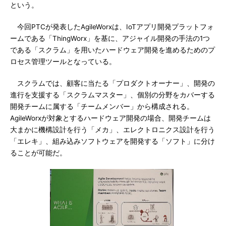
という。
今回PTCが発表したAgileWorxは、IoTアプリ開発プラットフォ
ームである「ThingWorx」を基に、アジャイル開発の手法の1つ
である「スクラム」を用いたハードウェア開発を進めるためのプ
ロセス管理ツールとなっている。
スクラムでは、顧客に当たる「プロダクトオーナー」、開発の
進行を支援する「スクラムマスター」、個別の分野をカバーする
開発チームに属する「チームメンバー」から構成される。
AgileWorxが対象とするハードウェア開発の場合、開発チームは
大まかに機構設計を行う「メカ」、エレクトロニクス設計を行う
「エレキ」、組み込みソフトウェアを開発する「ソフト」に分け
ることが可能だ。