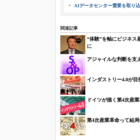
AIデータセンター需要を取り
関連記事
“体験”を軸にビジネス
に
アジャイルな判断を支
インダストリー4.0が目
ドイツが描く第4次産業
第4次産業革命って結