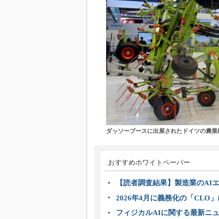
ダッソーブースに出展されたドイツの農業機
おすすめホワイトペーパー
【読者調査結果】製造業のAI
2026年4月に義務化の「CL
フィジカルAIに関する最新ニュー