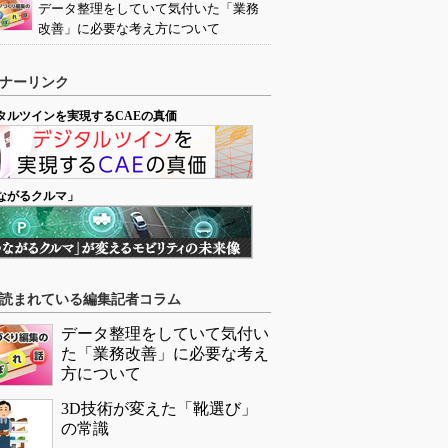
データ整理をしていて気付いた「業務
改善」に必要な考え方について
ナーリンク
タルツインを実現するCAEの真価
ながるクルマ」
読まれている編集記者コラム
データ整理をしていて気付い
た「業務改善」に必要な考え
方について
3D技術が変えた「靴選び」
の常識