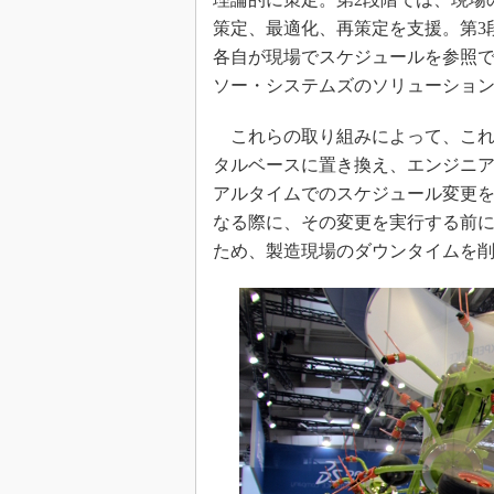
策定、最適化、再策定を支援。第3
各自が現場でスケジュールを参照
ソー・システムズのソリューショ
これらの取り組みによって、これ
タルベースに置き換え、エンジニ
アルタイムでのスケジュール変更
なる際に、その変更を実行する前
ため、製造現場のダウンタイムを