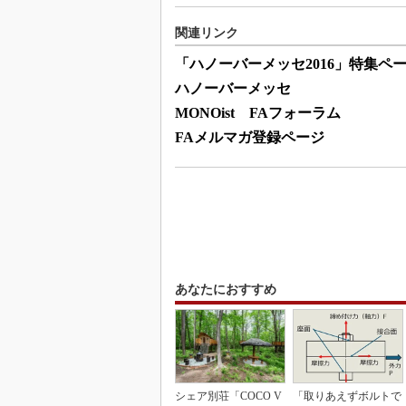
関連リンク
「ハノーバーメッセ2016」特集ペ
ハノーバーメッセ
MONOist FAフォーラム
FAメルマガ登録ページ
あなたにおすすめ
シェア別荘「COCO V
「取りあえずボルトで