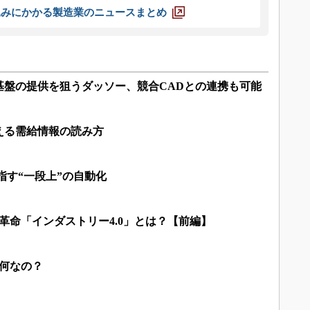
込みにかかる製造業のニュースまとめ
基盤の提供を狙うダッソー、競合CADとの連携も可能
える需給情報の読み方
指す“一段上”の自動化
革命「インダストリー4.0」とは？【前編】
局何なの？