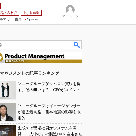
薬品・衣料品
中小製造業
マイページ
ルマガ
告知
Special
マネジメントの記事ランキング
ソニーグループがタムロン買収を提
案、その狙いは？ CFOがコメント
ソニーグループはイメージセンサー
が過去最高益、熊本地震の影響も限
定的
生成AIで現場社員がシステムを開
発 「人中心」の製造DXを自走させ