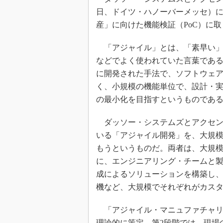
日、ドイツ・ハノーバーメッセ）
産」に向けた機能検証（PoC）に
「アジャイル」とは、「素早い」
などでよく使われていた言葉であ
に開発された手法で、ソフトウェ
く、小規模の機能単位で、設計・
の最小化を目指すというものであ
ダッソー・システムズとアクセン
いる「アジャイル開発」を、大規
もうというものだ。両者は、大規
に、エンジニアリング・チームと製
成によるソリューションを構築し
機など、大規模でそれぞれがカス
「アジャイル・マニュファチャリ
理論的に策定。第2段階では、現場