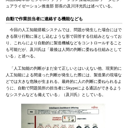
ュアライゼーション推進部 部長の及川洋光氏は述べている。
自動で作業担当者に連絡する機能なども
今回の人工知能搭載システムでは、問題が発生した場合にはで
きる限り行動に落とし込むような形で回答する仕組みとなってお
り、これらにより自動的に製造機械などをコントロールすること
も可能だが、及川氏は「最後は人間の判断に委ねる仕組みとして
いる」と述べる。
「人工知能の判断がまだ全て正しいとはいえない他、現実的に
人工知能による間違った判断が発生した際には、製造業の現場な
どでは大きな危険が生まれる。最終的に人の判断に委ねられるよ
うに、自動で問題箇所の担当者にSkypeによる通話ができるよう
なシステムなども備えている」（及川氏）としている。