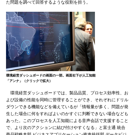
た問題を調べて回答するような役割を担う。
環境経営ダッシュボードの画面の一部。画面右下が人工知能
「アンナ」（クリックで拡大）
環境経営ダッシュボードでは、製品品質、プロセス効率性、お
よび設備の性能を同時に管理することができ、それぞれにドリル
ダウンできる機能などを備えているが「情報量が多く、問題が発
生した場合に何をすればよいのかすぐに判断できない場合なども
あった。このプロセスを人工知能による音声会話で支援すること
で、より次のアクションに結び付けやすくなる」と富士通 統合
商品戦略本部 ビジネスアプリケーション推進統括部 データビジ