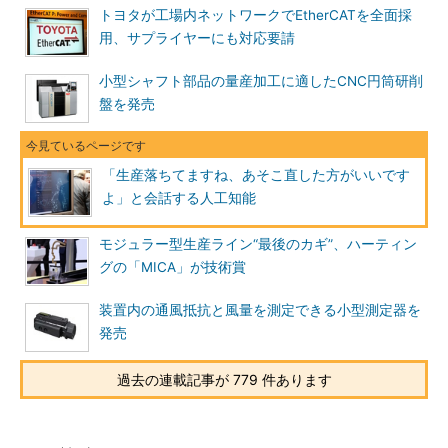
トヨタが工場内ネットワークでEtherCATを全面採
用、サプライヤーにも対応要請
小型シャフト部品の量産加工に適したCNC円筒研削
盤を発売
「生産落ちてますね、あそこ直した方がいいです
よ」と会話する人工知能
モジュラー型生産ライン“最後のカギ”、ハーティン
グの「MICA」が技術賞
装置内の通風抵抗と風量を測定できる小型測定器を
発売
過去の連載記事が 779 件あります