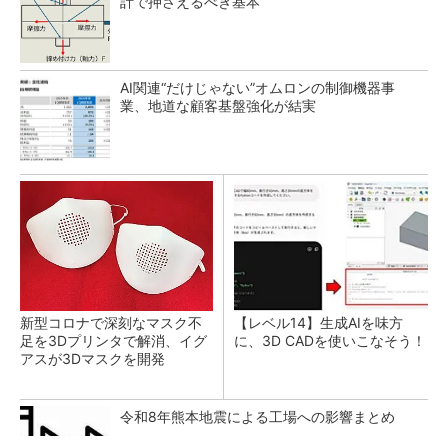
計で押さえるべき基本
AI関連“だけじゃない”オムロンの制御機器事
業、地道な顧客基盤強化が結実
新型コロナで深刻なマスク不
【レベル14】生成AIを味方
足を3Dプリンタで解消、イグ
に、3D CADを使いこなそう！
アスが3Dマスクを開発
令和8年熊本地震による工場への影響まとめ