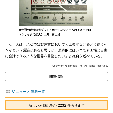
富士通の環境経営ダッシュボードのシステムのイメージ図
（クリックで拡大）出典：富士通
及川氏は「現状では製造業において人工知能などをどう使うべ
きかという議論があると思うが、最終的にはいつでも工場と自由
に会話できるような世界を目指したい」と抱負を述べている。
Copyright © ITmedia, Inc. All Rights Reserved.
関連情報
FAニュース 連載一覧
新しい連載記事が 2232 件あります