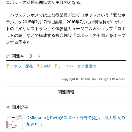
ロボットの活用範囲拡大が主目的となる。
ハウステンボスでは主な従業員が全てロボットという「変なホ
テル」を2015年7月17日に開業。2016年7月には料理長がロボッ
トの「変なレストラン」や体験型ミュージアム＆ショップ「ロボ
ットの館」などで構成する複合施設「ロボットの王国」をオープ
ンする予定だ。
関連キーワード
ロボット開発
|
DMM
|
テーマパーク／遊園地
Copyright © ITmedia, Inc. All Rights Reserved.
関連情報
関連記事
DMM.comとPwCがロボット分野で提携、法人導入の
加速狙う