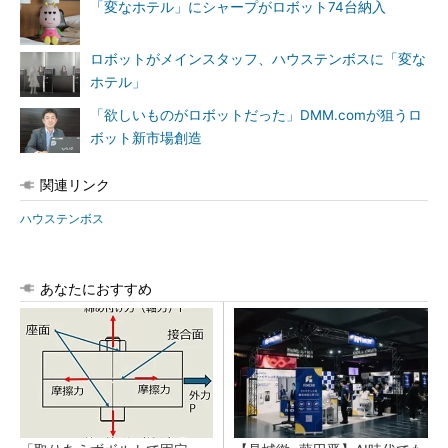
「変なホテル」にシャープがロボット74台納入
ロボットがメインスタッフ、ハウステンボスに「変な
ホテル」
「欲しいものがロボットだった」DMM.comが狙うロ
ボット新市場創造
関連リンク
ハウステンボス
あなたにおすすめ