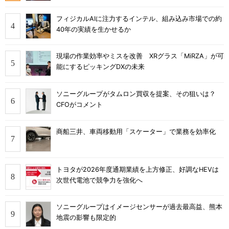
フィジカルAIに注力するインテル、組み込み市場での約
40年の実績を生かせるか
現場の作業効率やミスを改善 XRグラス「MiRZA」が可
能にするピッキングDXの未来
ソニーグループがタムロン買収を提案、その狙いは？
CFOがコメント
商船三井、車両移動用「スケーター」で業務を効率化
トヨタが2026年度通期業績を上方修正、好調なHEVは
次世代電池で競争力を強化へ
ソニーグループはイメージセンサーが過去最高益、熊本
地震の影響も限定的