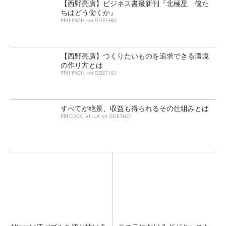
【西野亮廣】ビジネス書最新刊『北極星 僕た
ちはどう働くか』
PR(FINCHI on GOETHE)
【西野亮廣】つくりたいものを追求できる環境
の作り方とは
PR(FINCHI on GOETHE)
すべてが絶景、収益も得られるその仕組みとは
PR(COCO VILLA on GOETHE)