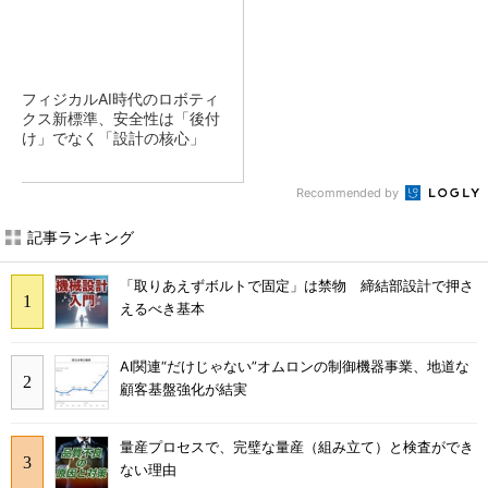
フィジカルAI時代のロボティ
クス新標準、安全性は「後付
け」でなく「設計の核心」
Recommended by
記事ランキング
「取りあえずボルトで固定」は禁物 締結部設計で押さ
えるべき基本
AI関連“だけじゃない”オムロンの制御機器事業、地道な
顧客基盤強化が結実
量産プロセスで、完璧な量産（組み立て）と検査ができ
ない理由