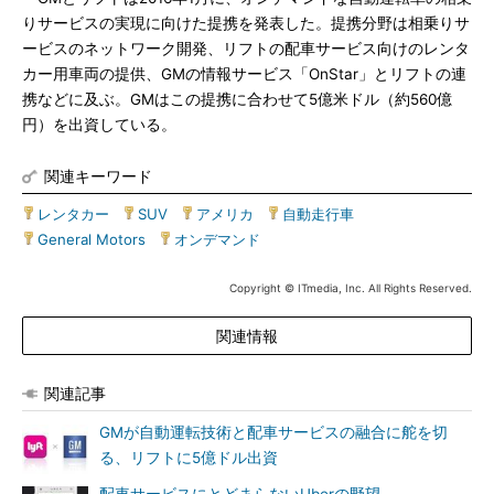
りサービスの実現に向けた提携を発表した。提携分野は相乗りサ
ービスのネットワーク開発、リフトの配車サービス向けのレンタ
カー用車両の提供、GMの情報サービス「OnStar」とリフトの連
携などに及ぶ。GMはこの提携に合わせて5億米ドル（約560億
円）を出資している。
関連キーワード
レンタカー
|
SUV
|
アメリカ
|
自動走行車
|
General Motors
|
オンデマンド
Copyright © ITmedia, Inc. All Rights Reserved.
関連情報
関連記事
GMが自動運転技術と配車サービスの融合に舵を切
る、リフトに5億ドル出資