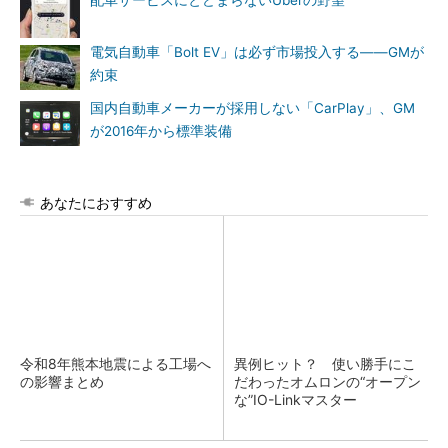
配車サービスにとどまらないUberの野望
電気自動車「Bolt EV」は必ず市場投入する――GMが
約束
国内自動車メーカーが採用しない「CarPlay」、GM
が2016年から標準装備
あなたにおすすめ
令和8年熊本地震による工場へ
異例ヒット？ 使い勝手にこ
の影響まとめ
だわったオムロンの“オープン
な”IO-Linkマスター