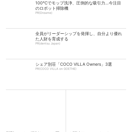
100℃でモップ洗浄、圧倒的な吸引力…今注目
のロボット掃除機
PR(Dreame)
全員がリーダーシップを発揮し、自分より優れ
た人財を育成する
PR(dentsu Japan)
シェア別荘「COCO VILLA Owners」3選
PR(COCO VILLA on GOETHE)