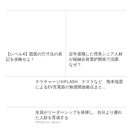
【レベル4】図面の穴寸法の表
定年退職した理系シニア人材
記を攻略せよ！
が核融合発電炉開発で活躍、
なぜ？
テラチャージやFLASH、テスラなど 熊本地震
によるEV充電器の無償開放拠点まと...
全員がリーダーシップを発揮し、自分より優れ
た人財を育成する
PR(dentsu Japan)