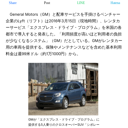
Share
Post
LINE
Hatena
General Motors（GM）と配車サービスを手掛けるベンチャー
企業のLyft（リフト）は2016年3月15日（現地時間）、レンタカ
ーサービス「エクスプレス・ドライブ・プログラム」を米国の各
都市で導入すると発表した。「利用頻度が高いほど利用者の負担
が少なくなるシステム」（GM）だとしている。GMがレンタカー
用の車両を提供する。保険やメンテナンスなどを含めた基本利用
料金は週99米ドル（約1万1000円）から。
GMが「エクスプレス・ドライブ・プログラム」に
提供する5人乗りのクロスオーバーSUV「シボレー