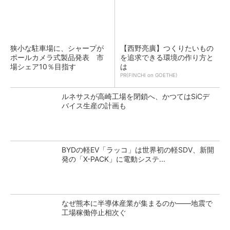
狭小な駐車場に、シャープが
【西野亮廣】つくりたいもの
ポールカメラ式製品発表 市
を追求できる環境の作り方と
場シェア10％目指す
は
PR(FINCHI on GOETHE)
ルネサスが高崎工場を閉鎖へ、かつてはSiCデ
バイス生産の計画も
BYDの軽EV「ラッコ」は世界初の軽SDV、新開
発の「X-PACK」に電動システ...
なぜ熊本に半導体産業が集まるのか――地震で
工場稼働停止相次ぐ