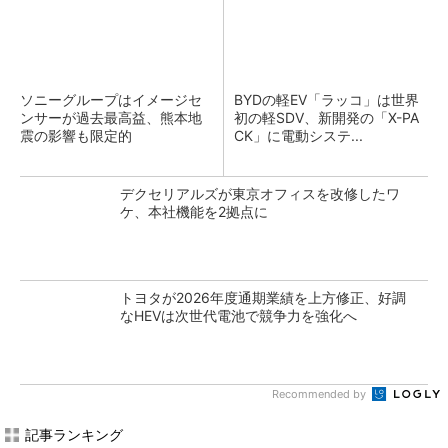
ソニーグループはイメージセ
BYDの軽EV「ラッコ」は世界
ンサーが過去最高益、熊本地
初の軽SDV、新開発の「X-PA
震の影響も限定的
CK」に電動システ...
デクセリアルズが東京オフィスを改修したワ
ケ、本社機能を2拠点に
トヨタが2026年度通期業績を上方修正、好調
なHEVは次世代電池で競争力を強化へ
Recommended by
記事ランキング