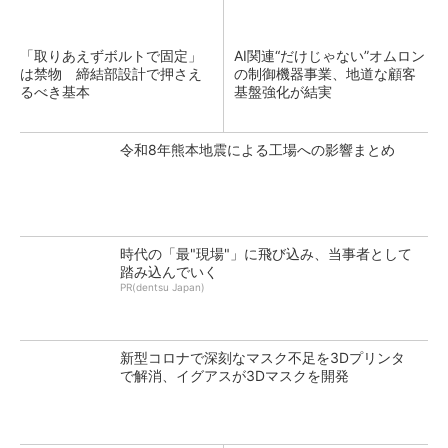
「取りあえずボルトで固定」
AI関連“だけじゃない”オムロン
は禁物 締結部設計で押さえ
の制御機器事業、地道な顧客
るべき基本
基盤強化が結実
令和8年熊本地震による工場への影響まとめ
時代の「最"現場"」に飛び込み、当事者として
踏み込んでいく
PR(dentsu Japan)
新型コロナで深刻なマスク不足を3Dプリンタ
で解消、イグアスが3Dマスクを開発