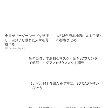
全員がリーダーシップを発揮
令和8年熊本地震による工場へ
し、自分より優れた人財を育
の影響まとめ
成する
PR(dentsu Japan)
新型コロナで深刻なマスク不足を3Dプリンタ
で解消、イグアスが3Dマスクを開発
【レベル14】生成AIを味方に、3D CADを使い
こなそう！