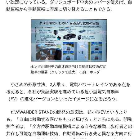
い設定になっている。ダッシュボード中央のレバーを使えば、自
動運転から手動運転に即座に切り替えることもできる。
ホンダが開発中の高速道路向け自動運転技術の実
験車の概要（クリックで拡大） 出典：ホンダ
小さめの外形寸法、2人乗り、電動パワートレインである点を
考えると、各社が実証実験を進めている超小型電気自動車
（EV）の進化バージョンといったイメージになるだろう。
だがWANDER STANDの開発の意図は、超小型EVというより
も、「自由に移動する喜びをもっと広げる」ところにある。開発
担当者は、「全方位駆動車輪機構による自在な移動、歩行者との
共存も可能な自動運転技術、自動運転の行き先と異なる方向に行