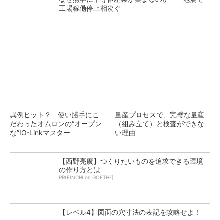
工場稼働停止相次ぐ
異例ヒット？ 使い勝手にこ
量産プロセスで、完璧な量産
だわったオムロンの“オープン
（組み立て）と検査ができな
な”IO-Linkマスター
い理由
【西野亮廣】つくりたいものを追求できる環境
の作り方とは
PR(FINCHI on GOETHE)
【レベル4】図面の穴寸法の表記を攻略せよ！