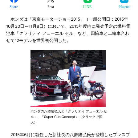
Share
Post
LINE
Hatena
ホンダは「東京モーターショー2015」（一般公開日：2015年
10月30日～11月8日）において、2015年度内に発売予定の燃料電
池車「クラリティ フューエル セル」など、四輪車と二輪車合わ
せて12モデルを世界初公開した。
ホンダの八郷隆弘氏と「クラリティ フューエル セ
ル」、「Super Cub Concept」（クリックで拡
大）
2015年6月に就任した新社長の八郷隆弘氏が登壇したプレスブ