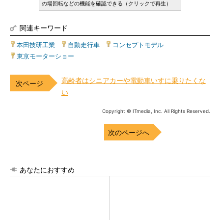
の場回転などの機能を確認できる（クリックで再生）
関連キーワード
本田技研工業
|
自動走行車
|
コンセプトモデル
|
東京モーターショー
高齢者はシニアカーや電動車いすに乗りたくな
い
Copyright © ITmedia, Inc. All Rights Reserved.
次のページへ
あなたにおすすめ