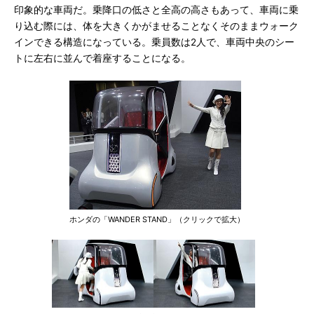
印象的な車両だ。乗降口の低さと全高の高さもあって、車両に乗
り込む際には、体を大きくかがませることなくそのままウォーク
インできる構造になっている。乗員数は2人で、車両中央のシー
トに左右に並んで着座することになる。
ホンダの「WANDER STAND」（クリックで拡大）