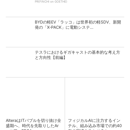
PR(FINCHI on GOETHE)
BYDの軽EV「ラッコ」は世界初の軽SDV、新開
発の「X-PACK」に電動システ...
テスラにおけるギガキャストの基本的な考え方
と方向性【前編】
AlteraはITバブルを切り抜け全
フィジカルAIに注力するイン
盛期へ、時代を先取りしたAr
テル、組み込み市場での約40