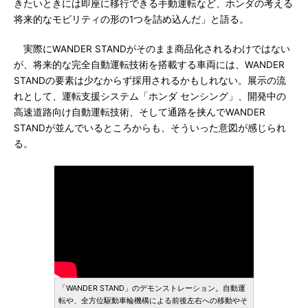
きたいときには即座に移行できる手動運転など、ホンダの考える
将来的なモビリティの形の1つを詰め込んだ」と語る。
実際にWANDER STANDがそのまま商品化されるわけではない
が、将来的な完全自動運転技術を搭載する車両には、WANDER
STANDの要素は少なからず採用されるかもしれない。展示の流
れとして、運転支援システム「ホンダ センシング」、開発中の
高速道路向け自動運転技術、そして通路を挟んでWANDER
STANDが並んでいるところからも、そういった意図が感じられ
る。
「WANDER STAND」のデモンストレーション。自動運
転や、全方位駆動車輪機構による前後左右への移動やそ