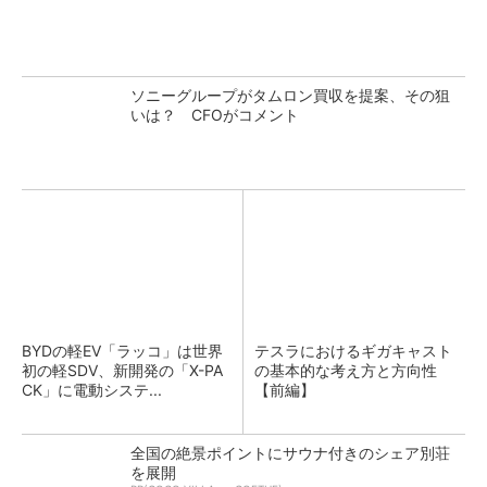
ソニーグループがタムロン買収を提案、その狙
いは？ CFOがコメント
BYDの軽EV「ラッコ」は世界
テスラにおけるギガキャスト
初の軽SDV、新開発の「X-PA
の基本的な考え方と方向性
CK」に電動システ...
【前編】
全国の絶景ポイントにサウナ付きのシェア別荘
を展開