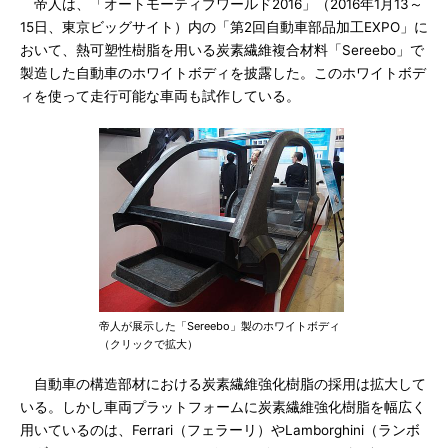
帝人は、「オートモーティブワールド2016」（2016年1月13～
15日、東京ビッグサイト）内の「第2回自動車部品加工EXPO」に
おいて、熱可塑性樹脂を用いる炭素繊維複合材料「Sereebo」で
製造した自動車のホワイトボディを披露した。このホワイトボデ
ィを使って走行可能な車両も試作している。
帝人が展示した「Sereebo」製のホワイトボディ
（クリックで拡大）
自動車の構造部材における炭素繊維強化樹脂の採用は拡大して
いる。しかし車両プラットフォームに炭素繊維強化樹脂を幅広く
用いているのは、Ferrari（フェラーリ）やLamborghini（ランボ