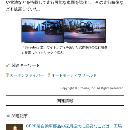
や電池などを搭載して走行可能な車両を試作し、その走行映像な
ども披露していた。
「Sereebo」製ホワイトボディを用いた試作車両の走行映像
も披露した（クリックで拡大）
関連キーワード
カーボンファイバー
|
オートモーティブワールド
Copyright © ITmedia, Inc. All Rights Reserved.
関連情報
関連記事
CFRP製自動車部品の採用拡大に必要なことは「工場