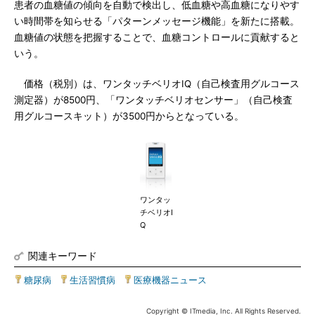
患者の血糖値の傾向を自動で検出し、低血糖や高血糖になりやす
い時間帯を知らせる「パターンメッセージ機能」を新たに搭載。
血糖値の状態を把握することで、血糖コントロールに貢献すると
いう。
価格（税別）は、ワンタッチベリオIQ（自己検査用グルコース
測定器）が8500円、「ワンタッチベリオセンサー」（自己検査
用グルコースキット）が3500円からとなっている。
ワンタッ
チベリオI
Q
関連キーワード
糖尿病
|
生活習慣病
|
医療機器ニュース
Copyright © ITmedia, Inc. All Rights Reserved.