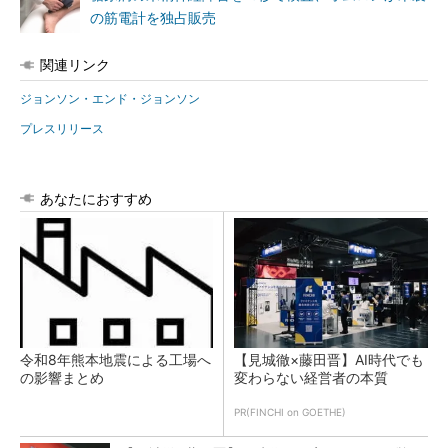
の筋電計を独占販売
関連リンク
ジョンソン・エンド・ジョンソン
プレスリリース
あなたにおすすめ
令和8年熊本地震による工場へ
【見城徹×藤田晋】AI時代でも
の影響まとめ
変わらない経営者の本質
PR(FINCHI on GOETHE)