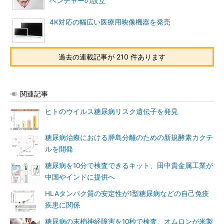
ベンチャーの設立
4K対応の幅広い医療用映像機器を発売
過去の連載記事が 210 件あります
関連記事
ヒトのウイルス糖尿病リスク遺伝子を発見
糖尿病治療における膵島分離のための新規酵素カクテ
ルを開発
糖尿病を10分で検査できるキット、田中貴金属工業が
中国やインドに提供へ
HLAタンパク質の安定性が1型糖尿病などの自己免疫
疾患に関係
糖尿病の末梢神経障害を10秒で検査、オムロンが米製