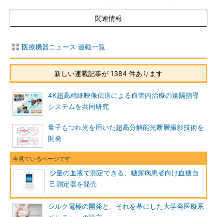
関連情報
医療機器ニュース 連載一覧
新しい連載記事が 1384 件あります
4K超高精細映像伝送による血管内治療の遠隔指導
システムを共同研究
量子もつれ光を用いた超高分解能光断層撮影技術を
開発
少量の血液で測定できる、糖尿病患者向け血糖自
己測定器を発売
シルク電極の開発と、それを基にした大学発医療系