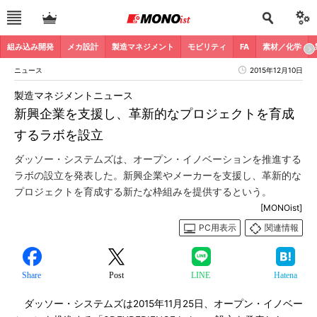
組み込み開発
メカ設計
製造マネジメント
モビリティ
FA
素材／化学
ニュース
2015年12月10日
製造マネジメントニュース
新興企業を支援し、革新的なプロジェクトを育成
するラボを設立
ダッソー・システムズは、オープン・イノベーションを推進する
ラボの設立を発表した。新興企業やメーカーを支援し、革新的な
プロジェクトを育成する新たな枠組みを提供するという。
[MONOist]
PC用表示
関連情報
Share
Post
LINE
Hatena
ダッソー・システムズは2015年11月25日、オープン・イノベー