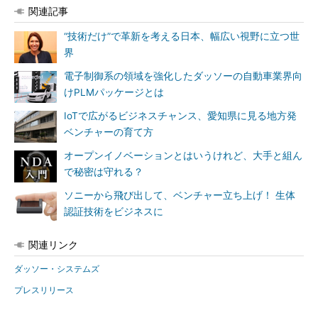
関連記事
“技術だけ”で革新を考える日本、幅広い視野に立つ世
界
電子制御系の領域を強化したダッソーの自動車業界向
けPLMパッケージとは
IoTで広がるビジネスチャンス、愛知県に見る地方発
ベンチャーの育て方
オープンイノベーションとはいうけれど、大手と組ん
で秘密は守れる？
ソニーから飛び出して、ベンチャー立ち上げ！ 生体
認証技術をビジネスに
関連リンク
ダッソー・システムズ
プレスリリース