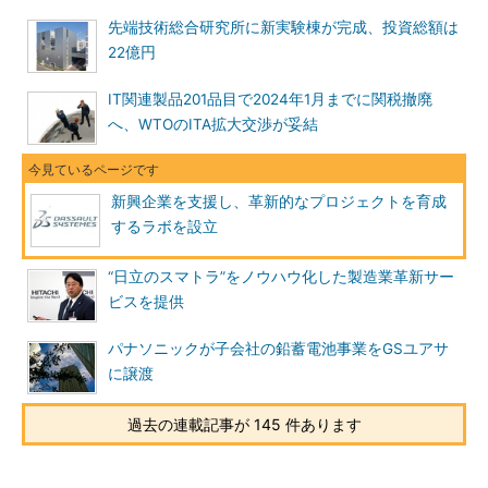
先端技術総合研究所に新実験棟が完成、投資総額は
22億円
IT関連製品201品目で2024年1月までに関税撤廃
へ、WTOのITA拡大交渉が妥結
新興企業を支援し、革新的なプロジェクトを育成
するラボを設立
“日立のスマトラ”をノウハウ化した製造業革新サー
ビスを提供
パナソニックが子会社の鉛蓄電池事業をGSユアサ
に譲渡
過去の連載記事が 145 件あります