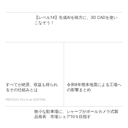
【レベル14】生成AIを味方に、3D CADを使い
こなそう！
すべてが絶景、収益も得られ
令和8年熊本地震による工場へ
るその仕組みとは
の影響まとめ
PR(COCO VILLA on GOETHE)
狭小な駐車場に、シャープがポールカメラ式製
品発表 市場シェア10％目指す