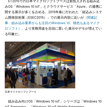
ET2015での日本マイクロソフトブースは新投入される組み込
みOS「Windows 10 IoT」とクラウドサービス「Azure」の連携に
関する展示が多くを占める。2015年春に行われた「組込みシステ
ム開発技術展（ESEC2015）」での展示内容に近いが
（関連記
事：組み込み業界からも注目のWindows 10、桃色もあるマイク
ロソフト）
、より実務用途を念頭に置いた展示やデモが増えてい
る印象だ。
日本マイクロソフトブース
組み込み向けOS「Windows 10 IoT」シリーズは「Windows 10
IoT Enterprise」「Windows 10 IoT Mobile Enterprise」