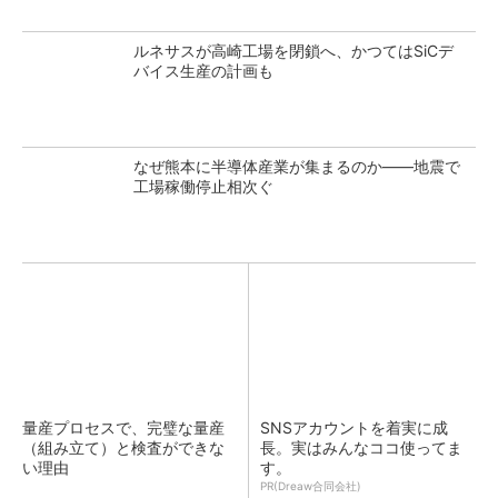
ルネサスが高崎工場を閉鎖へ、かつてはSiCデ
バイス生産の計画も
なぜ熊本に半導体産業が集まるのか――地震で
工場稼働停止相次ぐ
量産プロセスで、完璧な量産
SNSアカウントを着実に成
（組み立て）と検査ができな
長。実はみんなココ使ってま
い理由
す。
PR(Dreaw合同会社)