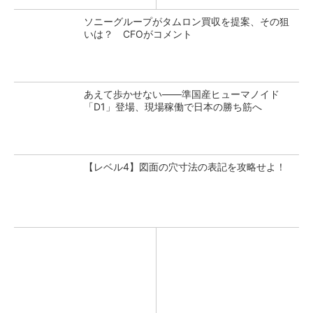
ソニーグループがタムロン買収を提案、その狙
いは？ CFOがコメント
あえて歩かせない――準国産ヒューマノイド
「D1」登場、現場稼働で日本の勝ち筋へ
【レベル4】図面の穴寸法の表記を攻略せよ！