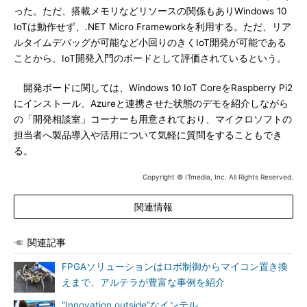
った。ただ、搭載メモリなどリソースの関係もありWindows 10
IoTは動作せず、.NET Micro Frameworkを利用する。ただ、リア
ルタイムデバッグが可能など小回りのきくIoT開発が可能である
ことから、IoT開発入門のボードとして評価されているという。
開発ボードに関しては、Windows 10 IoT CoreをRaspberry Pi2
にインストール、Azureと連携させた状態のデモを紹介しながら
の「開発相談室」コーナーも用意されており、マイクロソフトの
担当者へ製品導入や活用について気軽に質問をすることもでき
る。
Copyright © ITmedia, Inc. All Rights Reserved.
関連情報
関連記事
FPGAソリューションはロボ制御からマイコン置き換
えまで、アルテラが豊富な事例を紹介
“Innovation outside”なインテル