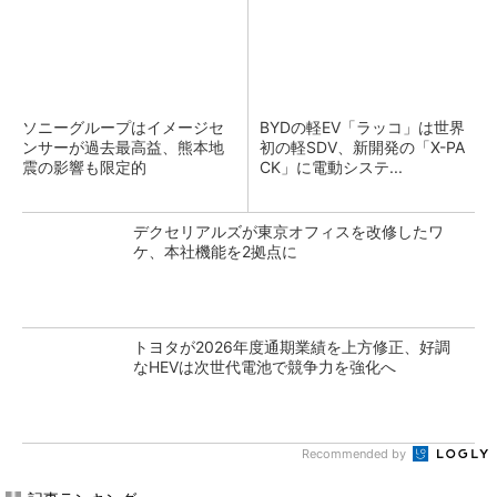
ソニーグループはイメージセ
BYDの軽EV「ラッコ」は世界
ンサーが過去最高益、熊本地
初の軽SDV、新開発の「X-PA
震の影響も限定的
CK」に電動システ...
デクセリアルズが東京オフィスを改修したワ
ケ、本社機能を2拠点に
トヨタが2026年度通期業績を上方修正、好調
なHEVは次世代電池で競争力を強化へ
Recommended by