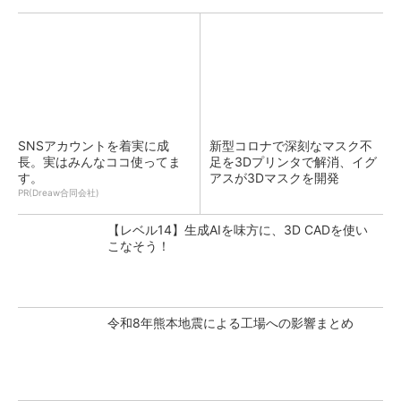
SNSアカウントを着実に成
新型コロナで深刻なマスク不
長。実はみんなココ使ってま
足を3Dプリンタで解消、イグ
す。
アスが3Dマスクを開発
PR(Dreaw合同会社)
【レベル14】生成AIを味方に、3D CADを使い
こなそう！
令和8年熊本地震による工場への影響まとめ