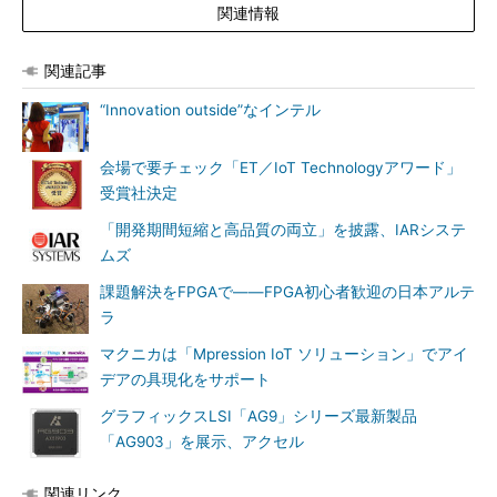
関連情報
関連記事
“Innovation outside”なインテル
会場で要チェック「ET／IoT Technologyアワード」
受賞社決定
「開発期間短縮と高品質の両立」を披露、IARシステ
ムズ
課題解決をFPGAで――FPGA初心者歓迎の日本アルテ
ラ
マクニカは「Mpression IoT ソリューション」でアイ
デアの具現化をサポート
グラフィックスLSI「AG9」シリーズ最新製品
「AG903」を展示、アクセル
関連リンク