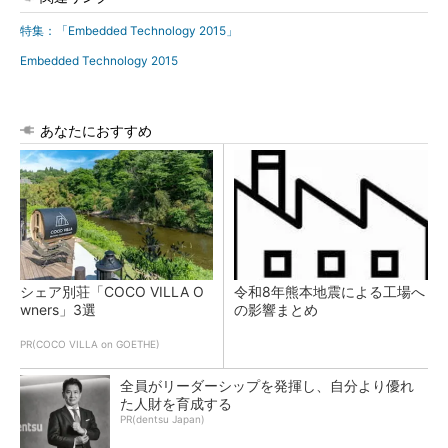
特集：「Embedded Technology 2015」
Embedded Technology 2015
あなたにおすすめ
シェア別荘「COCO VILLA O
令和8年熊本地震による工場へ
wners」3選
の影響まとめ
PR(COCO VILLA on GOETHE)
全員がリーダーシップを発揮し、自分より優れ
た人財を育成する
PR(dentsu Japan)