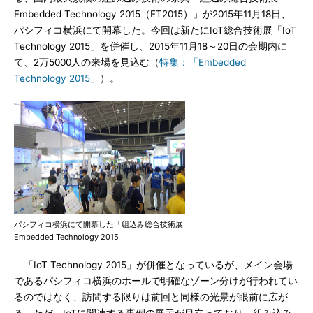
Embedded Technology 2015（ET2015）」が2015年11月18日、
パシフィコ横浜にて開幕した。今回は新たにIoT総合技術展「IoT
Technology 2015」を併催し、2015年11月18～20日の会期内に
て、2万5000人の来場を見込む（
特集：「Embedded
Technology 2015」
）。
パシフィコ横浜にて開幕した「組込み総合技術展
Embedded Technology 2015」
「IoT Technology 2015」が併催となっているが、メイン会場
であるパシフィコ横浜のホールで明確なゾーン分けが行われてい
るのではなく、訪問する限りは前回と同様の光景が眼前に広が