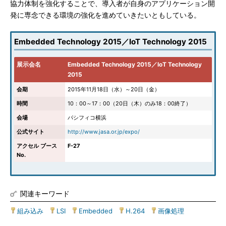
協力体制を強化することで、導入者が自身のアプリケーション開
発に専念できる環境の強化を進めていきたいともしている。
Embedded Technology 2015／IoT Technology 2015
展示会名
Embedded Technology 2015／IoT Technology
2015
会期
2015年11月18日（水）～20日（金）
時間
10：00～17：00（20日（木）のみ18：00終了）
会場
パシフィコ横浜
公式サイト
http://www.jasa.or.jp/expo/
アクセル ブース
F-27
No.
関連キーワード
組み込み
|
LSI
|
Embedded
|
H.264
|
画像処理