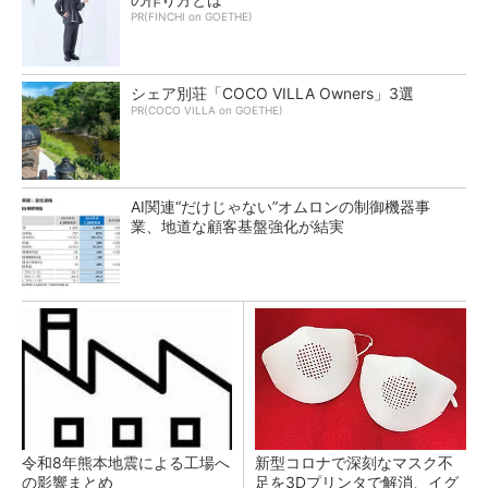
PR(FINCHI on GOETHE)
シェア別荘「COCO VILLA Owners」3選
PR(COCO VILLA on GOETHE)
AI関連“だけじゃない”オムロンの制御機器事
業、地道な顧客基盤強化が結実
令和8年熊本地震による工場へ
新型コロナで深刻なマスク不
の影響まとめ
足を3Dプリンタで解消、イグ