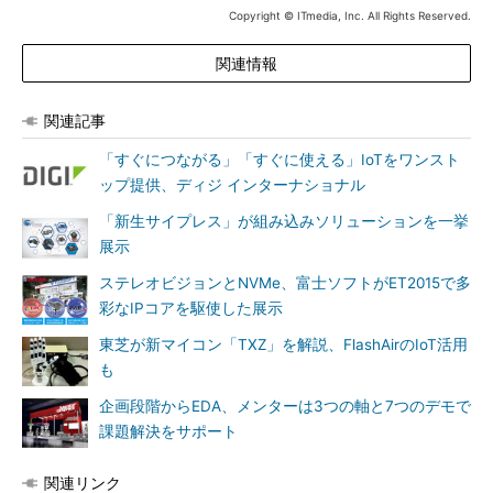
Copyright © ITmedia, Inc. All Rights Reserved.
関連情報
関連記事
「すぐにつながる」「すぐに使える」IoTをワンスト
ップ提供、ディジ インターナショナル
「新生サイプレス」が組み込みソリューションを一挙
展示
ステレオビジョンとNVMe、富士ソフトがET2015で多
彩なIPコアを駆使した展示
東芝が新マイコン「TXZ」を解説、FlashAirのIoT活用
も
企画段階からEDA、メンターは3つの軸と7つのデモで
課題解決をサポート
関連リンク