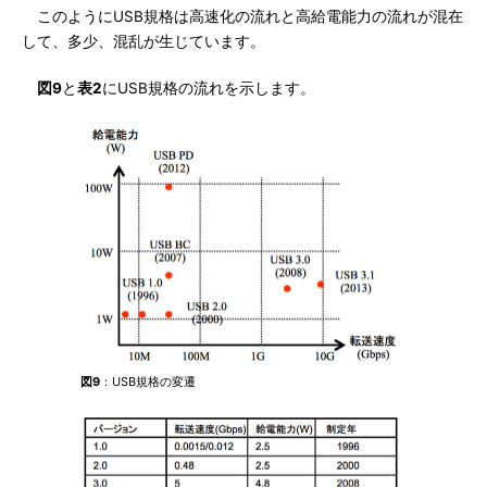
このようにUSB規格は高速化の流れと高給電能力の流れが混在
して、多少、混乱が生じています。
図9
と
表2
にUSB規格の流れを示します。
図9
：USB規格の変遷