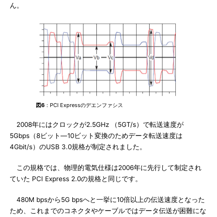
ん。
図6
：PCI Expressのデエンファシス
2008年にはクロックが2.5GHz （5GT/s）で転送速度が
5Gbps（8ビット―10ビット変換のためデータ転送速度は
4Gbit/s）のUSB 3.0規格が制定されました。
この規格では、物理的電気仕様は2006年に先行して制定され
ていた PCI Express 2.0の規格と同じです。
480M bpsから5G bpsへと一挙に10倍以上の伝送速度となった
ため、これまでのコネクタやケーブルではデータ伝送が困難にな