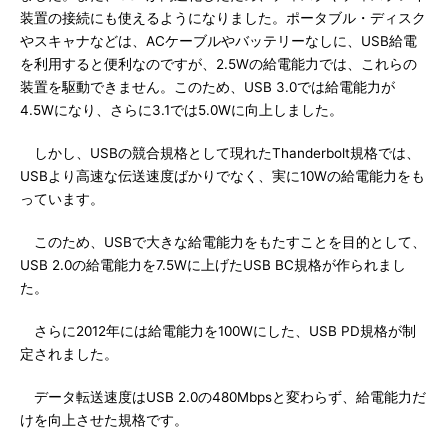
装置の接続にも使えるようになりました。ポータブル・ディスク
やスキャナなどは、ACケーブルやバッテリーなしに、USB給電
を利用すると便利なのですが、2.5Wの給電能力では、これらの
装置を駆動できません。このため、USB 3.0では給電能力が
4.5Wになり、さらに3.1では5.0Wに向上しました。
しかし、USBの競合規格として現れたThanderbolt規格では、
USBより高速な伝送速度ばかりでなく、実に10Wの給電能力をも
っています。
このため、USBで大きな給電能力をもたすことを目的として、
USB 2.0の給電能力を7.5Wに上げたUSB BC規格が作られまし
た。
さらに2012年には給電能力を100Wにした、USB PD規格が制
定されました。
データ転送速度はUSB 2.0の480Mbpsと変わらず、給電能力だ
けを向上させた規格です。