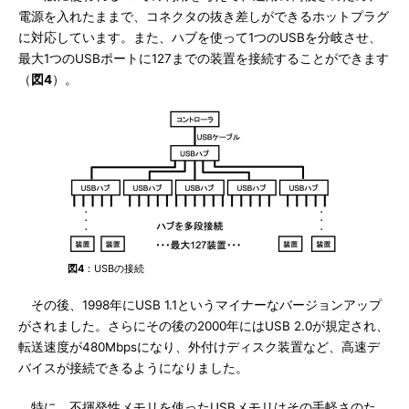
電源を入れたままで、コネクタの抜き差しができるホットプラグ
に対応しています。また、ハブを使って1つのUSBを分岐させ、
最大1つのUSBポートに127までの装置を接続することができます
（
図4
）。
図4
：USBの接続
その後、1998年にUSB 1.1というマイナーなバージョンアップ
がされました。さらにその後の2000年にはUSB 2.0が規定され、
転送速度が480Mbpsになり、外付けディスク装置など、高速デ
バイスが接続できるようになりました。
特に、不揮発性メモリを使ったUSBメモリはその手軽さのた