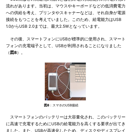
流れがあります。当初は、マウスやキーボードなどの低消費電力
への供給を考え、プリンタやスキャナーなどは、それ自身が電源
接続をもつことを考えていました。このため、給電能力はUSB
1.0からUSB 2.0までは、最大2.5Wとなっています。
その後、スマートフォンにUSBが標準的に使用され、スマート
フォンの充電端子として、USBが利用されることになりました
（
図8
）。
図8
：スマホのUSB接続
スマートフォンのバッテリーは大容量化され、このバッテリー
に高速で充電するためにUSBの給電能力を高くする要求が出てき
ました。また、USBが高速化したため、ディスクやディスプレイ