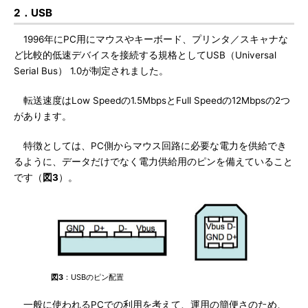
2．USB
1996年にPC用にマウスやキーボード、プリンタ／スキャナな
ど比較的低速デバイスを接続する規格としてUSB（Universal
Serial Bus） 1.0が制定されました。
転送速度はLow Speedの1.5MbpsとFull Speedの12Mbpsの2つ
があります。
特徴としては、PC側からマウス回路に必要な電力を供給でき
るように、データだけでなく電力供給用のピンを備えていること
です（
図3
）。
図3
：USBのピン配置
一般に使われるPCでの利用を考えて、運用の簡便さのため、