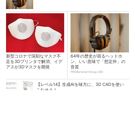
新型コロナで深刻なマスク不
64年の歴史が宿るヘッドホ
足を3Dプリンタで解消、イグ
ン、いい意味で「想定外」の
アスが3Dマスクを開発
音質
PR(Marshall Group AB)
【レベル14】生成AIを味方に、3D CADを使い
こなそう！
令和8年熊本地震による工場への影響まとめ