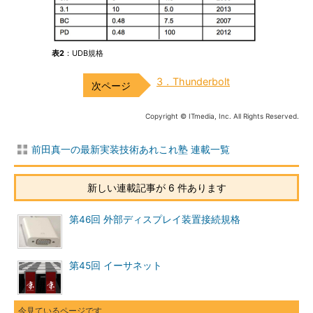
表2
：UDB規格
3．Thunderbolt
Copyright © ITmedia, Inc. All Rights Reserved.
前田真一の最新実装技術あれこれ塾 連載一覧
新しい連載記事が 6 件あります
第46回 外部ディスプレイ装置接続規格
第45回 イーサネット