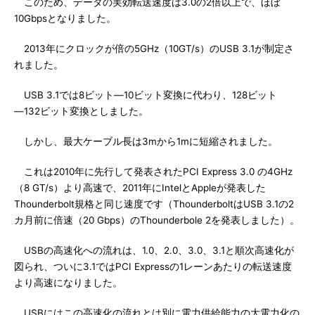
このため、データの実効転送速度は3.0の2倍以上で、ほぼ
10Gbpsとなりました。
2013年にクロックが倍の5GHz（10GT/s）のUSB 3.1が制定さ
れました。
USB 3.1では8ビット―10ビット変換に代わり、128ビット
―132ビット変換としました。
しかし、最大ケーブル長は3mから1mに短縮されました。
これは2010年に先行して発表されたPCI Express 3.0 の4GHz
（8 GT/s）より高速で、2011年にIntelとAppleが発表した
Thounderbolt規格と同じ速度です（ThounderboltはUSB 3.1の2
カ月前に倍速（20 Gbps）のThounderbole 2を発表しました）。
USBの高速化への流れは、1.0、2.0、3.0、3.1と順次高速化が
図られ、ついに3.1ではPCI Expressの1レーンあたりの転送速度
より高速になりました。
USBにはこの高速化の流れとは別に電力供給能力の大電力化の