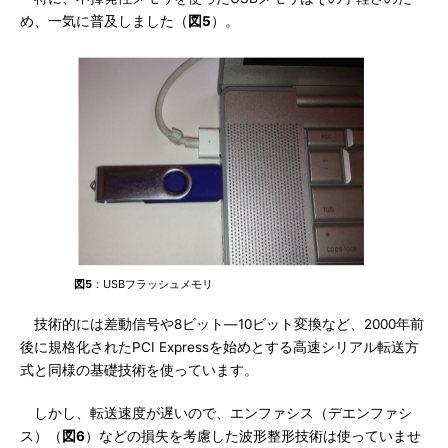
め、一気に普及しました（
図5
）。
図5
：USBフラッシュメモリ
技術的には差動信号や8ビット―10ビット変換など、2000年前
後に規格化されたPCI Expressを始めとする高速シリアル転送方
式と同様の基礎技術を使っています。
しかし、転送速度が遅いので、エンファシス（デエンファシ
ス）（
図6
）などの損失を考慮した波形整形技術は使っていませ