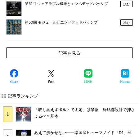
第51回 ウェアラブル機器とエンベデッドパッシブ
読む
第50回 モジュールとエンベデッドパッシブ
読む
記事を見る
Share
Post
LINE
Hatena
記事ランキング
「取りあえずボルトで固定」は禁物 締結部設計で押さ
えるべき基本
あえて歩かせない――準国産ヒューマノイド「D1」登