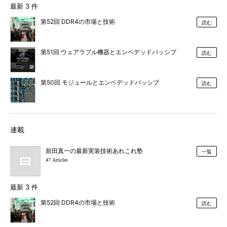
最新 3 件
第52回 DDR4の市場と技術
読む
第51回 ウェアラブル機器とエンベデッドパッシブ
読む
第50回 モジュールとエンベデッドパッシブ
読む
連載
前田真一の最新実装技術あれこれ塾
一覧
47 Articles
最新 3 件
第52回 DDR4の市場と技術
読む