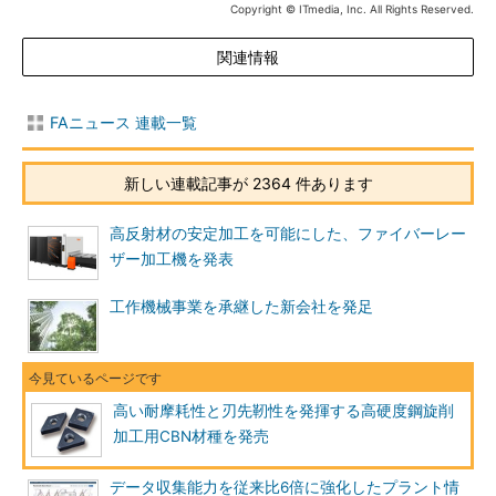
Copyright © ITmedia, Inc. All Rights Reserved.
関連情報
FAニュース 連載一覧
新しい連載記事が 2364 件あります
高反射材の安定加工を可能にした、ファイバーレー
ザー加工機を発表
工作機械事業を承継した新会社を発足
高い耐摩耗性と刃先靭性を発揮する高硬度鋼旋削
加工用CBN材種を発売
データ収集能力を従来比6倍に強化したプラント情