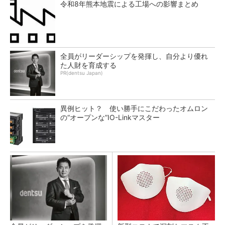
令和8年熊本地震による工場への影響まとめ
全員がリーダーシップを発揮し、自分より優れ
た人財を育成する
PR(dentsu Japan)
異例ヒット？ 使い勝手にこだわったオムロン
の“オープンな”IO-Linkマスター