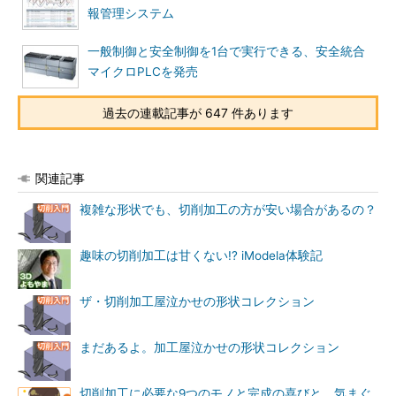
報管理システム
一般制御と安全制御を1台で実行できる、安全統合
マイクロPLCを発売
過去の連載記事が 647 件あります
関連記事
複雑な形状でも、切削加工の方が安い場合があるの？
趣味の切削加工は甘くない!? iModela体験記
ザ・切削加工屋泣かせの形状コレクション
まだあるよ。加工屋泣かせの形状コレクション
切削加工に必要な9つのモノと完成の喜びと、気まぐ