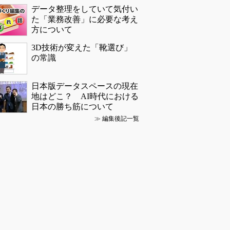
データ整理をしていて気付い
た「業務改善」に必要な考え
方について
3D技術が変えた「靴選び」
の常識
日本版データスペースの現在
地はどこ？ AI時代における
日本の勝ち筋について
≫
編集後記一覧