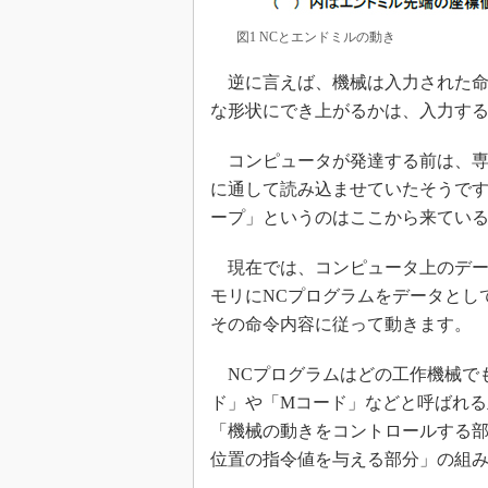
図1 NCとエンドミルの動き
逆に言えば、機械は入力された命
な形状にでき上がるかは、入力する
コンピュータが発達する前は、専
に通して読み込ませていたそうです
ープ」というのはここから来てい
現在では、コンピュータ上のデー
モリにNCプログラムをデータとし
その命令内容に従って動きます。
NCプログラムはどの工作機械で
ド」や「Mコード」などと呼ばれ
「機械の動きをコントロールする部
位置の指令値を与える部分」の組