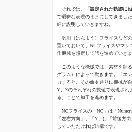
それでは、
「設定された軌跡に
で曖昧な表現のままにしてきまし
細に説明していきますね。
汎用（はんよう）フライスなどの
置いておいて、NCフライスやマシ
作機械を想定して話を進めていき
このような機械では、素材を削る
グラム）によって動きます。「エン
力すると、その命令通りに機械が自
Y、Zのそれぞれの数値で表現され
る）ことで加工を進めます。
NCフライスの「NC」は「Numeric
「左右方向」、「Y」は「前後方向
していただければ結構です。