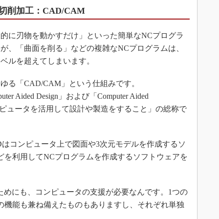
削加工：CAD/CAM
的に刃物を動かすだけ」といった簡単なNCプログラ
が、「曲面を削る」などの複雑なNCプログラムは、
レベルを超えてしまいます。
る「CAD/CAM」という仕組みです。
Aided Design」および「Computer Aided
要は「コンピュータを活用して設計や製造をすること」の総称で
はコンピュータ上で図面や3次元モデルを作成するソ
などを利用してNCプログラムを作成するソフトウェアを
ためにも、コンピュータの支援が必要なんです。1つの
Mの機能も兼ね備えたものもありますし、それぞれ単独
。