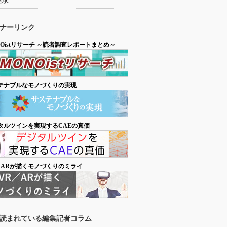
追求
ナーリンク
NOistリサーチ ～読者調査レポートまとめ～
テナブルなモノづくりの実現
タルツインを実現するCAEの真価
／ARが描くモノづくりのミライ
読まれている編集記者コラム