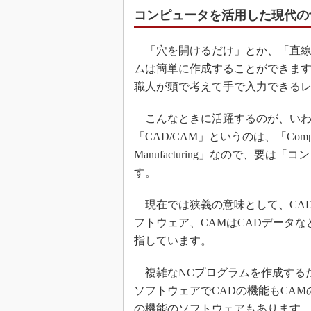
コンピュータを活用した現代の切
「穴を開けるだけ」とか、「直線
ムは簡単に作成することができます
職人が頭で考えて手で入力できる
こんなときに活躍するのが、いわゆ
「CAD/CAM」というのは、「Computer 
Manufacturing」なので、
す。
現在では狭義の意味として、CAD
フトウェア、CAMはCADデータ
指しています。
複雑なNCプログラムを作成する
ソフトウェアでCADの機能もCA
の機能のソフトウェアもあります