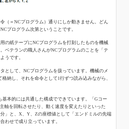
令（＝NCプログラム）通りにしか動きません。どん
NCプログラム次第ということです。
用の紙テープにNCプログラムを打刻したものを機械
。ベテランの職人さんがNCプログラムのことを「テ
るようです。
タとして、NCプログラムを扱っています。機械のメ
て格納し、それを命令として1行ずつ読み込みながら、
も基本的には共通した構成でできています。「Gコー
る主軸を回転させたり、動く速度を変えたりといった
分」と、X、Y、Zの座標値として「エンドミルの先端
み合わせで成り立っています。