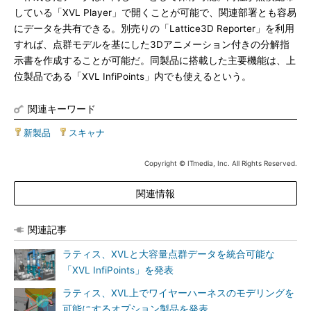
している「XVL Player」で開くことが可能で、関連部署とも容易
にデータを共有できる。別売りの「Lattice3D Reporter」を利用
すれば、点群モデルを基にした3Dアニメーション付きの分解指
示書を作成することが可能だ。同製品に搭載した主要機能は、上
位製品である「XVL InfiPoints」内でも使えるという。
関連キーワード
新製品
|
スキャナ
Copyright © ITmedia, Inc. All Rights Reserved.
関連情報
関連記事
ラティス、XVLと大容量点群データを統合可能な
「XVL InfiPoints」を発表
ラティス、XVL上でワイヤーハーネスのモデリングを
可能にするオプション製品を発表