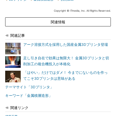
Copyright © ITmedia, Inc. All Rights Reserved.
関連情報
関連記事
アーク溶接方式を採用した国産金属3Dプリンタ登場
足し引き自在で効果は無限大！ 金属3Dプリンタと切
削加工の複合機投入が本格化
「はやい」だけではダメ！ 今までにないものを作っ
てこそ3Dプリンタは意味がある
テーマサイト「3Dプリンタ」
キーワード「金属積層造形」
関連リンク